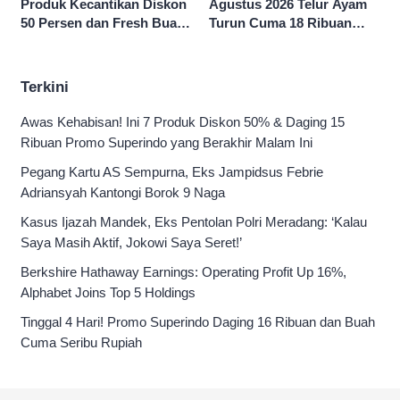
Produk Kecantikan Diskon
Agustus 2026 Telur Ayam
50 Persen dan Fresh Buah
Turun Cuma 18 Ribuan
Potong Harga 45 Persen
10’S PCK hingga Diskon 50
Persen
Terkini
Awas Kehabisan! Ini 7 Produk Diskon 50% & Daging 15
Ribuan Promo Superindo yang Berakhir Malam Ini
Pegang Kartu AS Sempurna, Eks Jampidsus Febrie
Adriansyah Kantongi Borok 9 Naga
Kasus Ijazah Mandek, Eks Pentolan Polri Meradang: ‘Kalau
Saya Masih Aktif, Jokowi Saya Seret!’
Berkshire Hathaway Earnings: Operating Profit Up 16%,
Alphabet Joins Top 5 Holdings
Tinggal 4 Hari! Promo Superindo Daging 16 Ribuan dan Buah
Cuma Seribu Rupiah