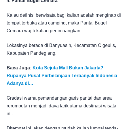
4. Pantai Bugel Cemara
Kalau definisi berwisata bagi kalian adalah menginap di
tempat terbuka atau camping, maka Pantai Bugel
Cemara wajib kalian pertimbangkan.
Lokasinya berada di Banyuasih, Kecamatan Olgeulis,
Kabupaten Pandeglang.
Baca Juga:
Kota Sejuta Mall Bukan Jakarta?
Rupanya Pusat Perbelanjaan Terbanyak Indonesia
Adanya di…
Gradasi warna pemandangan garis pantai dan area
rerumputan menjadi daya tarik utama destinasi wisata
ini.
Ditempat ini, akan dengan mudah kalian jumpai tenda-