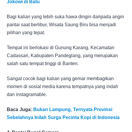
Jokowi di Batu
Bagi kalian yang lebih suka hawa dingin daripada angin
pantai saat berlibur, Wisata Saung Biru bisa menjadi
pilihan yang tepat.
Tempat ini berlokasi di Gunung Karang, Kecamatan
Cadassari, Kabupaten Pandeglang, yang merupakan
salah satu tempat tinggi di Banten.
Sangat cocok bagi kalian yang gemar membagikan
momen di sosial media karena tempatnya yang indah
dan instagramable.
Baca Juga:
Bukan Lampung, Ternyata Provinsi
Sebelahnya Inilah Surga Pecinta Kopi di Indonesia