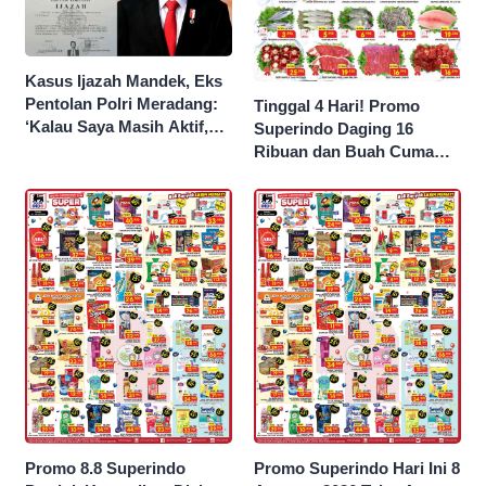
Kasus Ijazah Mandek, Eks
Pentolan Polri Meradang:
Tinggal 4 Hari! Promo
‘Kalau Saya Masih Aktif,
Superindo Daging 16
Jokowi Saya Seret!’
Ribuan dan Buah Cuma
Seribu Rupiah
Promo 8.8 Superindo
Promo Superindo Hari Ini 8