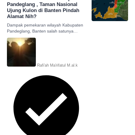
Pandeglang , Taman Nasional
Ujung Kulon di Banten Pindah
Alamat Nih?
Dampak pemekaran wilayah Kabupaten
Pandeglang, Banten salah satunya
adalah Taman Nasional Ujung Kulon
berpotensi 'pindah' kabupaten.
Rafi'ah Ma'rifatul M.al.k