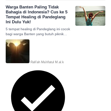
Warga Banten Paling Tidak
Bahagia di Indonesia? Cus ke 5
Tempat Healing di Pandeglang
Ini Dulu Yuk!
5 tempat healing di Pandeglang ini cocok
bagi warga Banten yang butuh piknik
supaya tidak lupa bahagia. Simak listnya!
Rafi'ah Ma'rifatul M.al.k