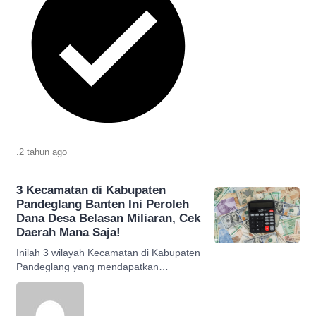
.
2 tahun
ago
3 Kecamatan di Kabupaten
Pandeglang Banten Ini Peroleh
Dana Desa Belasan Miliaran, Cek
Daerah Mana Saja!
Inilah 3 wilayah Kecamatan di Kabupaten
Pandeglang yang mendapatkan
anggaran dana desa belasan miliaran
rupiah. Simak daerah mana saja.