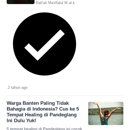
Rafi'ah Ma'rifatul M.al.k
.
2 tahun
ago
Warga Banten Paling Tidak
Bahagia di Indonesia? Cus ke 5
Tempat Healing di Pandeglang
Ini Dulu Yuk!
5 tempat healing di Pandeglang ini cocok