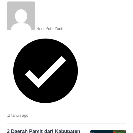
daerah baru, diperkirakan luasnya
282,11 km persegi.
Reni Putri Yanti
.
2 tahun
ago
2 Daerah Pamit dari Kabupaten