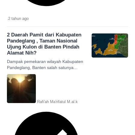
.
2 tahun
ago
2 Daerah Pamit dari Kabupaten
Pandeglang , Taman Nasional
Ujung Kulon di Banten Pindah
Alamat Nih?
Dampak pemekaran wilayah Kabupaten
Pandeglang, Banten salah satunya
adalah Taman Nasional Ujung Kulon
berpotensi 'pindah' kabupaten.
Rafi'ah Ma'rifatul M.al.k