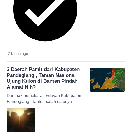
.
2 tahun
ago
2 Daerah Pamit dari Kabupaten
Pandeglang , Taman Nasional
Ujung Kulon di Banten Pindah
Alamat Nih?
Dampak pemekaran wilayah Kabupaten
Pandeglang, Banten salah satunya
adalah Taman Nasional Ujung Kulon
berpotensi 'pindah' kabupaten.