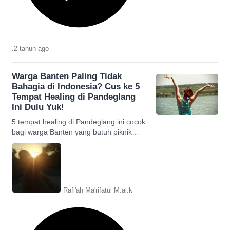
.
2 tahun
ago
Warga Banten Paling Tidak
Bahagia di Indonesia? Cus ke 5
Tempat Healing di Pandeglang
Ini Dulu Yuk!
5 tempat healing di Pandeglang ini cocok
bagi warga Banten yang butuh piknik
supaya tidak lupa bahagia. Simak listnya!
Rafi'ah Ma'rifatul M.al.k