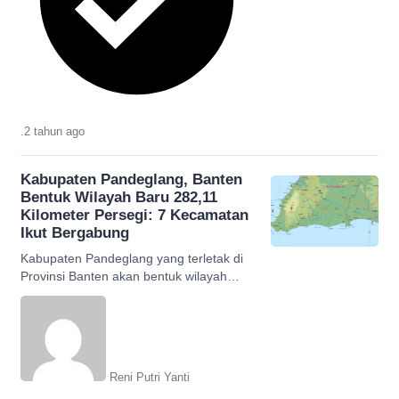
.
2 tahun
ago
Kabupaten Pandeglang, Banten
Bentuk Wilayah Baru 282,11
Kilometer Persegi: 7 Kecamatan
Ikut Bergabung
Kabupaten Pandeglang yang terletak di
Provinsi Banten akan bentuk wilayah
daerah baru, diperkirakan luasnya
282,11 km persegi.
Reni Putri Yanti