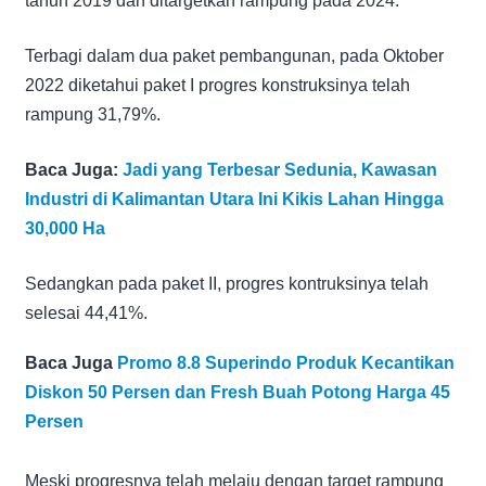
tahun 2019 dan ditargetkan rampung pada 2024.
Terbagi dalam dua paket pembangunan, pada Oktober
2022 diketahui paket I progres konstruksinya telah
rampung 31,79%.
Baca Juga:
Jadi yang Terbesar Sedunia, Kawasan
Industri di Kalimantan Utara Ini Kikis Lahan Hingga
30,000 Ha
Sedangkan pada paket II, progres kontruksinya telah
selesai 44,41%.
Baca Juga
Promo 8.8 Superindo Produk Kecantikan
Diskon 50 Persen dan Fresh Buah Potong Harga 45
Persen
Meski progresnya telah melaju dengan target rampung