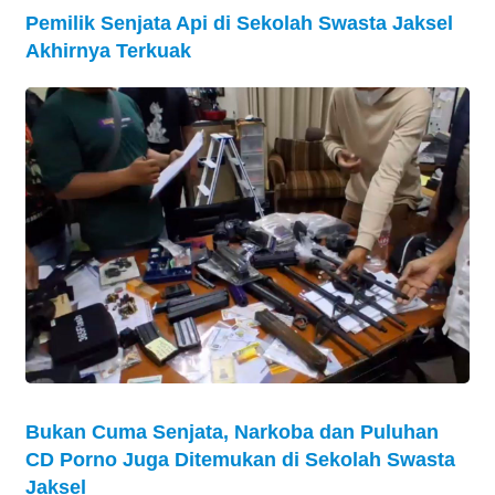
Pemilik Senjata Api di Sekolah Swasta Jaksel
Akhirnya Terkuak
Bukan Cuma Senjata, Narkoba dan Puluhan
CD Porno Juga Ditemukan di Sekolah Swasta
Jaksel