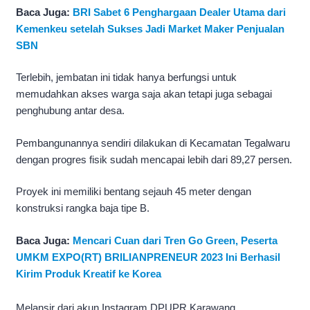
Baca Juga:
BRI Sabet 6 Penghargaan Dealer Utama dari
Kemenkeu setelah Sukses Jadi Market Maker Penjualan
SBN
Terlebih, jembatan ini tidak hanya berfungsi untuk
memudahkan akses warga saja akan tetapi juga sebagai
penghubung antar desa.
Pembangunannya sendiri dilakukan di Kecamatan Tegalwaru
dengan progres fisik sudah mencapai lebih dari 89,27 persen.
Proyek ini memiliki bentang sejauh 45 meter dengan
konstruksi rangka baja tipe B.
Baca Juga:
Mencari Cuan dari Tren Go Green, Peserta
UMKM EXPO(RT) BRILIANPRENEUR 2023 Ini Berhasil
Kirim Produk Kreatif ke Korea
Melansir dari akun Instagram DPUPR Karawang