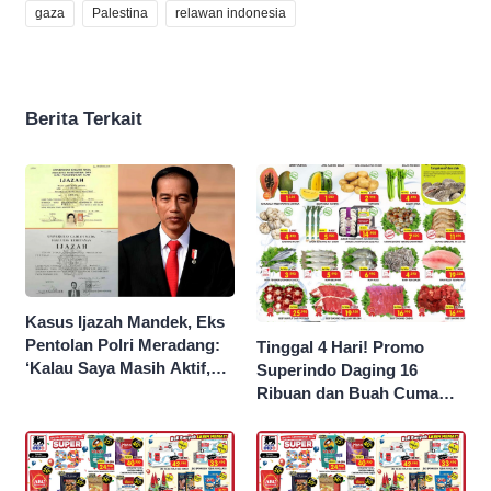
gaza
Palestina
relawan indonesia
Berita Terkait
Kasus Ijazah Mandek, Eks
Pentolan Polri Meradang:
Tinggal 4 Hari! Promo
‘Kalau Saya Masih Aktif,
Superindo Daging 16
Jokowi Saya Seret!’
Ribuan dan Buah Cuma
Seribu Rupiah