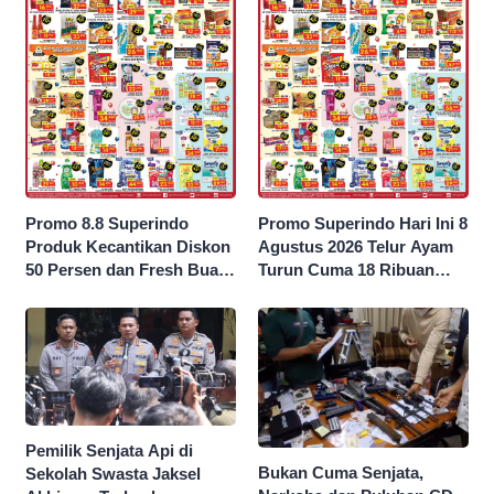
Promo 8.8 Superindo
Promo Superindo Hari Ini 8
Produk Kecantikan Diskon
Agustus 2026 Telur Ayam
50 Persen dan Fresh Buah
Turun Cuma 18 Ribuan
Potong Harga 45 Persen
10’S PCK hingga Diskon 50
Persen
Pemilik Senjata Api di
Bukan Cuma Senjata,
Sekolah Swasta Jaksel