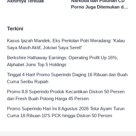
Narkoba dan Puluhan CD
Akhirnya Terkuak
Porno Juga Ditemukan di
Sekolah Swasta Jaksel
Terkini
Kasus Ijazah Mandek, Eks Pentolan Polri Meradang: ‘Kalau
Saya Masih Aktif, Jokowi Saya Seret!’
Berkshire Hathaway Earnings: Operating Profit Up 16%,
Alphabet Joins Top 5 Holdings
Tinggal 4 Hari! Promo Superindo Daging 16 Ribuan dan Buah
Cuma Seribu Rupiah
Promo 8.8 Superindo Produk Kecantikan Diskon 50 Persen
dan Fresh Buah Potong Harga 45 Persen
Promo Superindo Hari Ini 8 Agustus 2026 Telur Ayam Turun
Cuma 18 Ribuan 10’S PCK hingga Diskon 50 Persen