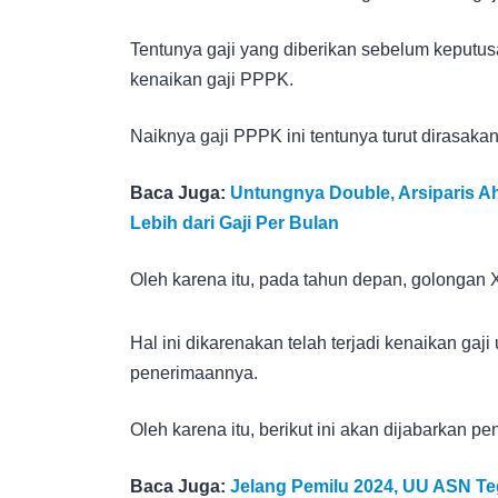
Tentunya gaji yang diberikan sebelum keputus
kenaikan gaji PPPK.
Naiknya gaji PPPK ini tentunya turut dirasak
Baca Juga:
Untungnya Double, Arsiparis A
Lebih dari Gaji Per Bulan
Oleh karena itu, pada tahun depan, golongan XI
Hal ini dikarenakan telah terjadi kenaikan g
penerimaannya.
Oleh karena itu, berikut ini akan dijabarkan 
Baca Juga:
Jelang Pemilu 2024, UU ASN T