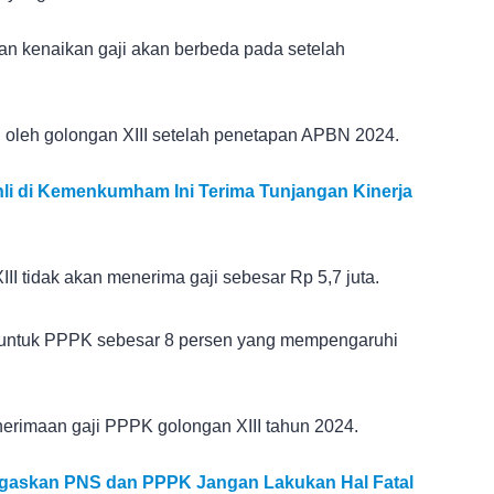
an kenaikan gaji akan berbeda pada setelah
an oleh golongan XIII setelah penetapan APBN 2024.
hli di Kemenkumham Ini Terima Tunjangan Kinerja
II tidak akan menerima gaji sebesar Rp 5,7 juta.
aji untuk PPPK sebesar 8 persen yang mempengaruhi
penerimaan gaji PPPK golongan XIII tahun 2024.
egaskan PNS dan PPPK Jangan Lakukan Hal Fatal