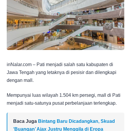
inNalar.com – Pati menjadi salah satu kabupaten di
Jawa Tengah yang letaknya di pesisir dan dilengkapi
dengan mall.
Mempunyai luas wilayah 1.504 km persegi, mall di Pati
menjadi satu-satunya pusat perbelanjaan terlengkap.
Baca Juga
Bintang Baru Dicadangkan, Skuad
‘Buangan’ Ajax Justru Menggila di Eropa