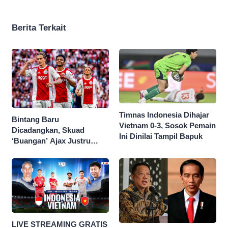
Berita Terkait
Timnas Indonesia Dihajar
Bintang Baru
Vietnam 0-3, Sosok Pemain
Dicadangkan, Skuad
Ini Dinilai Tampil Bapuk
‘Buangan’ Ajax Justru
Menggila di Eropa
LIVE STREAMING GRATIS