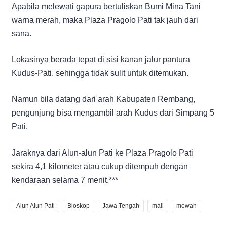
Apabila melewati gapura bertuliskan Bumi Mina Tani
warna merah, maka Plaza Pragolo Pati tak jauh dari
sana.
Lokasinya berada tepat di sisi kanan jalur pantura
Kudus-Pati, sehingga tidak sulit untuk ditemukan.
Namun bila datang dari arah Kabupaten Rembang,
pengunjung bisa mengambil arah Kudus dari Simpang 5
Pati.
Jaraknya dari Alun-alun Pati ke Plaza Pragolo Pati
sekira 4,1 kilometer atau cukup ditempuh dengan
kendaraan selama 7 menit.***
Alun Alun Pati
Bioskop
Jawa Tengah
mall
mewah