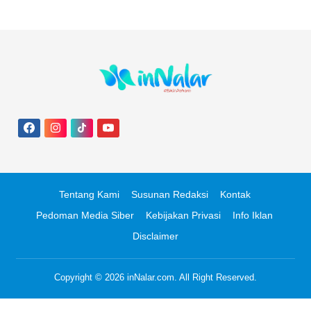
Tentang Kami
Susunan Redaksi
Kontak
Pedoman Media Siber
Kebijakan Privasi
Info Iklan
Disclaimer
Copyright © 2026
inNalar.com
. All Right Reserved.