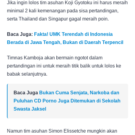
Jika ingin lolos tim asuhan Koji Gyotoku ini harus meraih
minimal 2 kali kemenangan pada sisa pertandingan,
serta Thailand dan Singapur gagal meraih poin.
Baca Juga:
Fakta! UMK Terendah di Indonesia
Berada di Jawa Tengah, Bukan di Daerah Terpencil
Timnas Kamboja akan bermain ngotot dalam
pertandingan ini untuk meraih titik balik untuk lolos ke
babak selanjutnya.
Baca Juga
Bukan Cuma Senjata, Narkoba dan
Puluhan CD Porno Juga Ditemukan di Sekolah
Swasta Jaksel
Namun tim asuhan Simon Elissetche mungkin akan