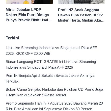
Miris! Jebolan LPDP
Profil NZ Anak Anggota
Dokter Elda Putri Diduga
Dewan Hina Pasien BPJS:
Punya Praktik Fiktif Usai
Miskin Harta, Miskin Akal
Hina Pasien BPJS
Pengen Diistimewain!
Terkini
Link Live Streaming Indonesia vs Singapura di Piala AFF
2026, KICK OFF 20.00 WIB
Siaran Langsung RCTI GRATIS! Ini Link Live Streaming
Indonesia vs Singapura di Piala AFF 2026
Pemilik Senjata Api di Sekolah Swasta Jaksel Akhirnya
Terkuak
Bukan Cuma Senjata, Narkoba dan Puluhan CD Porno Juga
Ditemukan di Sekolah Swasta Jaksel
Promo Superindo Hari Ini 7 Agustus 2026 Bawang Merah 29
Ribu Bisa Ambil dan Isi Sepuasnya Diskon 50 Persen