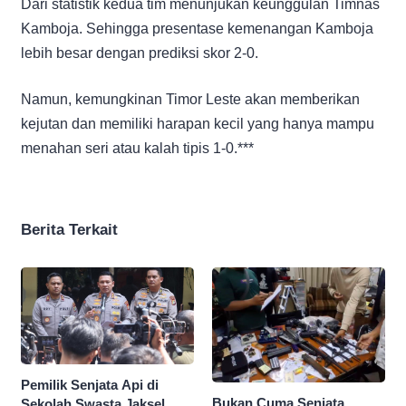
Dari statistik kedua tim menunjukan keunggulan Timnas
Kamboja. Sehingga presentase kemenangan Kamboja
lebih besar dengan prediksi skor 2-0.
Namun, kemungkinan Timor Leste akan memberikan
kejutan dan memiliki harapan kecil yang hanya mampu
menahan seri atau kalah tipis 1-0.***
Berita Terkait
Pemilik Senjata Api di
Bukan Cuma Senjata,
Sekolah Swasta Jaksel