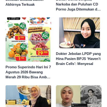
Narkoba dan Puluhan CD
Akhirnya Terkuak
Porno Juga Ditemukan di
Sekolah Swasta Jaksel
Dokter Jebolan LPDP yang
Hina Pasien BPJS ‘Haven’t
Brain Cells’: Menyesal
Promo Superindo Hari Ini 7
Agustus 2026 Bawang
Merah 29 Ribu Bisa Ambil
dan Isi Sepuasnya Diskon
50 Persen