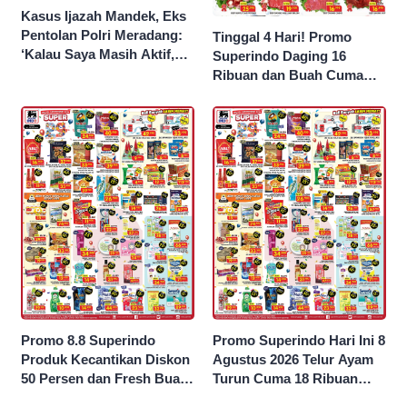
Kasus Ijazah Mandek, Eks
Pentolan Polri Meradang:
Tinggal 4 Hari! Promo
‘Kalau Saya Masih Aktif,
Superindo Daging 16
Jokowi Saya Seret!’
Ribuan dan Buah Cuma
Seribu Rupiah
Promo 8.8 Superindo
Promo Superindo Hari Ini 8
Produk Kecantikan Diskon
Agustus 2026 Telur Ayam
50 Persen dan Fresh Buah
Turun Cuma 18 Ribuan
Potong Harga 45 Persen
10’S PCK hingga Diskon 50