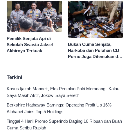
Persen
Pemilik Senjata Api di
Bukan Cuma Senjata,
Sekolah Swasta Jaksel
Narkoba dan Puluhan CD
Akhirnya Terkuak
Porno Juga Ditemukan di
Sekolah Swasta Jaksel
Terkini
Kasus Ijazah Mandek, Eks Pentolan Polri Meradang: ‘Kalau
Saya Masih Aktif, Jokowi Saya Seret!’
Berkshire Hathaway Earnings: Operating Profit Up 16%,
Alphabet Joins Top 5 Holdings
Tinggal 4 Hari! Promo Superindo Daging 16 Ribuan dan Buah
Cuma Seribu Rupiah