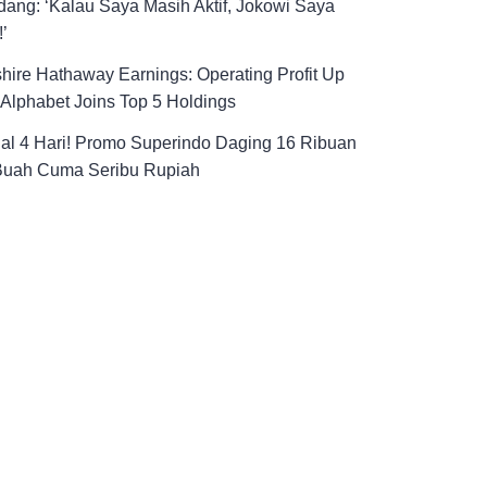
ang: ‘Kalau Saya Masih Aktif, Jokowi Saya
!’
hire Hathaway Earnings: Operating Profit Up
Alphabet Joins Top 5 Holdings
al 4 Hari! Promo Superindo Daging 16 Ribuan
Buah Cuma Seribu Rupiah