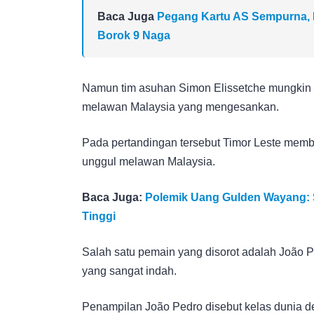
Baca Juga
Pegang Kartu AS Sempurna, 
Borok 9 Naga
Namun tim asuhan Simon Elissetche mungkin ak
melawan Malaysia yang mengesankan.
Pada pertandingan tersebut Timor Leste memb
unggul melawan Malaysia.
Baca Juga:
Polemik Uang Gulden Wayang: Se
Tinggi
Salah satu pemain yang disorot adalah João P
yang sangat indah.
Penampilan João Pedro disebut kelas dunia d