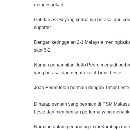
mengesankan.
Gol dan
assist
yang keduanya berasal dari
cou
suporter.
Dengan ketinggalan 2-1 Malaysia meningkatk
skor 3-2.
Namun penampilan João Pedro menjadi perb
yang berasal dari negara kecil Timor Leste.
João Pedro telah bermain dengan Timor Leste
Diharap pemain yang bermain di PSM Makassa
Leste dan memberikan performa yang menarik
Namaun dalam pertandingan ini Kamboja memilik