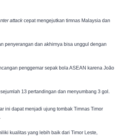
nter attack
cepat mengejutkan timnas Malaysia dan
an penyerangan dan akhirnya bisa unggul dengan
incangan penggemar sepak bola ASEAN karena João
 sejumlah 13 pertandingan dan menyumbang 3 gol.
r ini dapat menjadi ujung tombak Timnas Timor
.
i kualitas yang lebih baik dari Timor Leste,