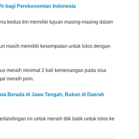
% bagi Perekonomian Indonesia
ena kedua tim memiliki tujuan masing-masing dalam
un masih memiliki kesempatan untuk lolos dengan
harus meraih minimal 2 kali kemenangan pada sisa
al meraih poin.
sia Berada di Jawa Tengah, Bukan di Daerah
andingan ini untuk meraih titik balik untuk lolos ke