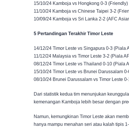
15/10/24 Kamboja vs Hongkong 0-3 (Friendly)
11/10/24 Kamboja vs Chinese Taipei 3-2 (Frien
10/09/24 Kamboja vs Sri Lanka 2-2 (AFC Asia
5 Pertandingan Terakhir Timor Leste
14/12/24 Timor Leste vs Singapura 0-3 (Piala 
11/12/24 Malaysia vs Timor Leste 3-2 (Piala A
08/12/24 Timor Leste vs Thailand 0-10 (Piala 
15/10/24 Timor Leste vs Brunei Darussalam 0-
08/10/24 Brunei Darussalam vs Timor Leste 0-
Dari statistik kedua tim menunjukan keunggu
kemenangan Kamboja lebih besar dengan predi
Namun, kemungkinan Timor Leste akan member
hanya mampu menahan seri atau kalah tipis 1-