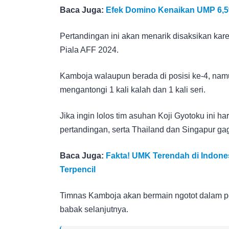
Baca Juga:
Efek Domino Kenaikan UMP 6,5
Pertandingan ini akan menarik disaksikan kar
Piala AFF 2024.
Kamboja walaupun berada di posisi ke-4, nam
mengantongi 1 kali kalah dan 1 kali seri.
Jika ingin lolos tim asuhan Koji Gyotoku ini 
pertandingan, serta Thailand dan Singapur gag
Baca Juga:
Fakta! UMK Terendah di Indone
Terpencil
Timnas Kamboja akan bermain ngotot dalam pert
babak selanjutnya.