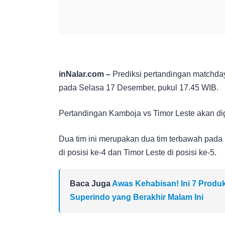
inNalar.com –
Prediksi pertandingan matchday
pada Selasa 17 Desember, pukul 17.45 WIB.
Pertandingan Kamboja vs Timor Leste akan di
Dua tim ini merupakan dua tim terbawah pad
di posisi ke-4 dan Timor Leste di posisi ke-5.
Baca Juga
Awas Kehabisan! Ini 7 Produ
Superindo yang Berakhir Malam Ini