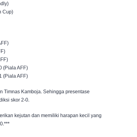
dly)
n Cup)
AFF)
FF)
AFF)
0 (Piala AFF)
1 (Piala AFF)
lan Timnas Kamboja. Sehingga presentase
ksi skor 2-0.
ikan kejutan dan memiliki harapan kecil yang
0.***