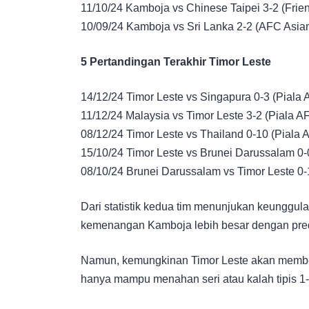
11/10/24 Kamboja vs Chinese Taipei 3-2 (Frien
10/09/24 Kamboja vs Sri Lanka 2-2 (AFC Asia
5 Pertandingan Terakhir Timor Leste
14/12/24 Timor Leste vs Singapura 0-3 (Piala 
11/12/24 Malaysia vs Timor Leste 3-2 (Piala A
08/12/24 Timor Leste vs Thailand 0-10 (Piala 
15/10/24 Timor Leste vs Brunei Darussalam 0-
08/10/24 Brunei Darussalam vs Timor Leste 0-
Dari statistik kedua tim menunjukan keunggu
kemenangan Kamboja lebih besar dengan predi
Namun, kemungkinan Timor Leste akan member
hanya mampu menahan seri atau kalah tipis 1-