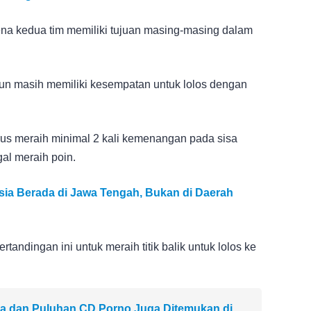
ena kedua tim memiliki tujuan masing-masing dalam
un masih memiliki kesempatan untuk lolos dengan
harus meraih minimal 2 kali kemenangan pada sisa
al meraih poin.
sia Berada di Jawa Tengah, Bukan di Daerah
andingan ini untuk meraih titik balik untuk lolos ke
a dan Puluhan CD Porno Juga Ditemukan di