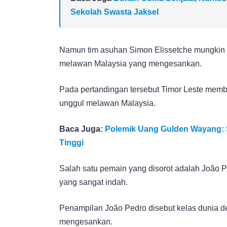
Sekolah Swasta Jaksel
Namun tim asuhan Simon Elissetche mungkin ak
melawan Malaysia yang mengesankan.
Pada pertandingan tersebut Timor Leste memb
unggul melawan Malaysia.
Baca Juga:
Polemik Uang Gulden Wayang: Se
Tinggi
Salah satu pemain yang disorot adalah João P
yang sangat indah.
Penampilan João Pedro disebut kelas dunia d
mengesankan.