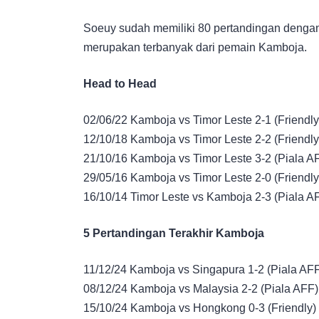
Soeuy sudah memiliki 80 pertandingan dengan
merupakan terbanyak dari pemain Kamboja.
Head to Head
02/06/22 Kamboja vs Timor Leste 2-1 (Friendly
12/10/18 Kamboja vs Timor Leste 2-2 (Friendly
21/10/16 Kamboja vs Timor Leste 3-2 (Piala A
29/05/16 Kamboja vs Timor Leste 2-0 (Friendly
16/10/14 Timor Leste vs Kamboja 2-3 (Piala A
5 Pertandingan Terakhir Kamboja
11/12/24 Kamboja vs Singapura 1-2 (Piala AF
08/12/24 Kamboja vs Malaysia 2-2 (Piala AFF)
15/10/24 Kamboja vs Hongkong 0-3 (Friendly)