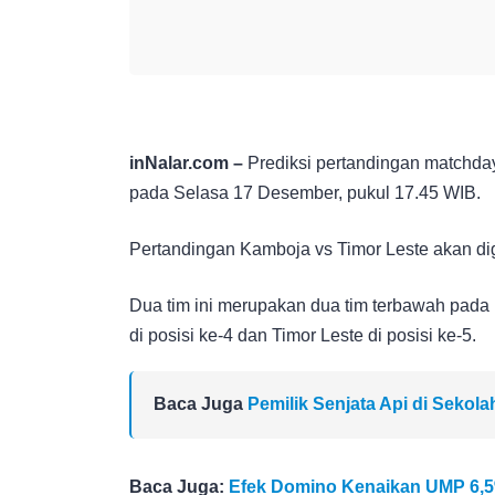
inNalar.com –
Prediksi pertandingan matchday
pada Selasa 17 Desember, pukul 17.45 WIB.
Pertandingan Kamboja vs Timor Leste akan di
Dua tim ini merupakan dua tim terbawah pad
di posisi ke-4 dan Timor Leste di posisi ke-5.
Baca Juga
Pemilik Senjata Api di Sekol
Baca Juga:
Efek Domino Kenaikan UMP 6,5