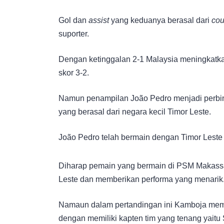
Gol dan
assist
yang keduanya berasal dari
cou
suporter.
Dengan ketinggalan 2-1 Malaysia meningkatk
skor 3-2.
Namun penampilan João Pedro menjadi perb
yang berasal dari negara kecil Timor Leste.
João Pedro telah bermain dengan Timor Leste
Diharap pemain yang bermain di PSM Makassa
Leste dan memberikan performa yang menarik
Namaun dalam pertandingan ini Kamboja memilik
dengan memiliki kapten tim yang tenang yaitu 