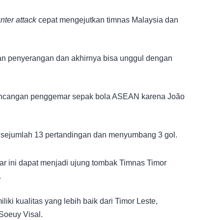
nter attack
cepat mengejutkan timnas Malaysia dan
an penyerangan dan akhirnya bisa unggul dengan
incangan penggemar sepak bola ASEAN karena João
 sejumlah 13 pertandingan dan menyumbang 3 gol.
r ini dapat menjadi ujung tombak Timnas Timor
.
i kualitas yang lebih baik dari Timor Leste,
Soeuy Visal.