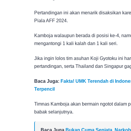
Pertandingan ini akan menarik disaksikan kar
Piala AFF 2024.
Kamboja walaupun berada di posisi ke-4, nam
mengantongi 1 kali kalah dan 1 kali seri.
Jika ingin lolos tim asuhan Koji Gyotoku ini 
pertandingan, serta Thailand dan Singapur gag
Baca Juga:
Fakta! UMK Terendah di Indone
Terpencil
Timnas Kamboja akan bermain ngotot dalam pert
babak selanjutnya.
Baca Juga
Bukan Cuma Senjata, Narkob