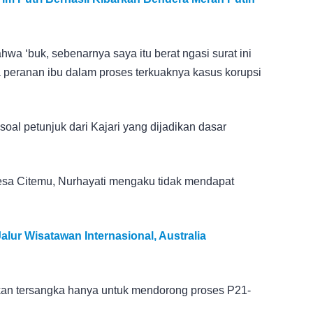
ahwa ‘buk, sebenarnya saya itu berat ngasi surat ini
 peranan ibu dalam proses terkuaknya kasus korupsi
oal petunjuk dari Kajari yang dijadikan dasar
Desa Citemu, Nurhayati mengaku tidak mendapat
lur Wisatawan Internasional, Australia
dikan tersangka hanya untuk mendorong proses P21-