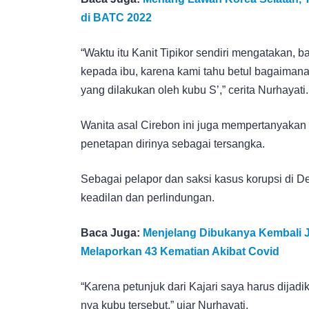
di BATC 2022
“Waktu itu Kanit Tipikor sendiri mengatakan, b
kepada ibu, karena kami tahu betul bagaimana
yang dilakukan oleh kubu S’,” cerita Nurhayati.
Wanita asal Cirebon ini juga mempertanyakan s
penetapan dirinya sebagai tersangka.
Sebagai pelapor dan saksi kasus korupsi di 
keadilan dan perlindungan.
Baca Juga:
Menjelang Dibukanya Kembali Ja
Melaporkan 43 Kematian Akibat Covid
“Karena petunjuk dari Kajari saya harus dija
nya kubu tersebut,” ujar Nurhayati.