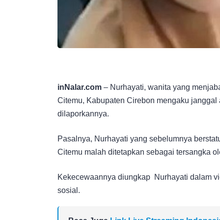
inNalar.com
– Nurhayati, wanita yang menjab
Citemu, Kabupaten Cirebon mengaku janggal a
dilaporkannya.
Pasalnya, Nurhayati yang sebelumnya berstatu
Citemu malah ditetapkan sebagai tersangka o
Kekecewaannya diungkap Nurhayati dalam video
sosial.