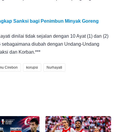
Ungkap Sanksi bagi Penimbun Minyak Goreng
ati dinilai tidak sejalan dengan 10 Ayat (1) dan (2)
 sebagaimana diubah dengan Undang-Undang
ksi dan Korban.***
mu Cirebon
korupsi
Nurhayati