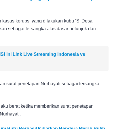
 kasus korupsi yang dilakukan kubu ‘S’ Desa
pkan sebagai tersangka atas dasar petunjuk dari
 Ini Link Live Streaming Indonesia vs
an surat penetapan Nurhayati sebagai tersangka
ngaku berat ketika memberikan surat penetapan
Nurhayati.
im Putri Berhasil Kibarkan Bendera Merah Putih