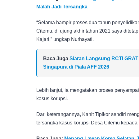
Malah Jadi Tersangka
“Selama hampir proses dua tahun penyelidikan
Citemu, di ujung akhir tahun 2021 saya diteta
Kajari,” ungkap Nurhayati.
Baca Juga
Siaran Langsung RCTI GRATIS!
Singapura di Piala AFF 2026
Lebih lanjut, ia mengatakan proses penyampai
kasus korupsi.
Dari keterangannya, Kanit Tipikor sendiri me
tersangka kasus korupsi Desa Citemu kepada 
Baca Juga:
Menang Lawan Korea Selatan, T