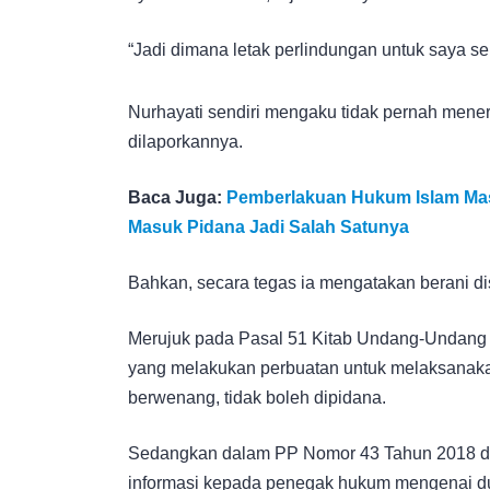
“Jadi dimana letak perlindungan untuk saya s
Nurhayati sendiri mengaku tidak pernah meneri
dilaporkannya.
Baca Juga:
Pemberlakuan Hukum Islam Mas
Masuk Pidana Jadi Salah Satunya
Bahkan, secara tegas ia mengatakan berani d
Merujuk pada Pasal 51 Kitab Undang-Undang
yang melakukan perbuatan untuk melaksanakan
berwenang, tidak boleh dipidana.
Sedangkan dalam PP Nomor 43 Tahun 2018 di
informasi kepada penegak hukum mengenai d