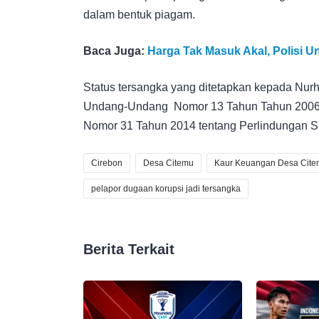
dalam bentuk piagam.
Baca Juga:
Harga Tak Masuk Akal, Polisi 
Status tersangka yang ditetapkan kepada Nurhay
Undang-Undang Nomor 13 Tahun Tahun 2006
Nomor 31 Tahun 2014 tentang Perlindungan Sa
Cirebon
Desa Citemu
Kaur Keuangan Desa Cite
pelapor dugaan korupsi jadi tersangka
Berita Terkait