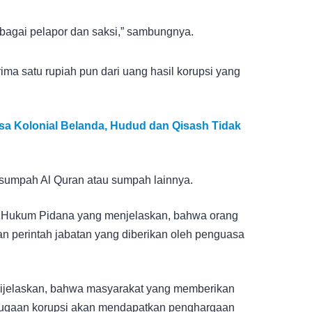
ebagai pelapor dan saksi,” sambungnya.
ma satu rupiah pun dari uang hasil korupsi yang
a Kolonial Belanda, Hudud dan Qisash Tidak
isumpah Al Quran atau sumpah lainnya.
 Hukum Pidana yang menjelaskan, bahwa orang
 perintah jabatan yang diberikan oleh penguasa
jelaskan, bahwa masyarakat yang memberikan
ugaan korupsi akan mendapatkan penghargaan