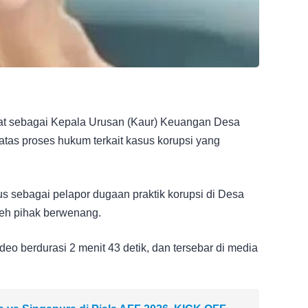
at sebagai Kepala Urusan (Kaur) Keuangan Desa
tas proses hukum terkait kasus korupsi yang
s sebagai pelapor dugaan praktik korupsi di Desa
leh pihak berwenang.
 berdurasi 2 menit 43 detik, dan tersebar di media