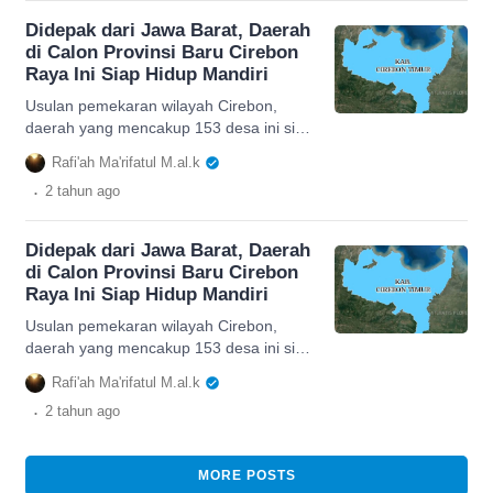
Didepak dari Jawa Barat, Daerah
di Calon Provinsi Baru Cirebon
Raya Ini Siap Hidup Mandiri
Usulan pemekaran wilayah Cirebon,
daerah yang mencakup 153 desa ini siap
hidup mandiri bersama calon provinsi
Rafi'ah Ma'rifatul M.al.k
baru di Jawa Barat.
.
2 tahun
ago
Didepak dari Jawa Barat, Daerah
di Calon Provinsi Baru Cirebon
Raya Ini Siap Hidup Mandiri
Usulan pemekaran wilayah Cirebon,
daerah yang mencakup 153 desa ini siap
hidup mandiri bersama calon provinsi
Rafi'ah Ma'rifatul M.al.k
baru di Jawa Barat.
.
2 tahun
ago
MORE POSTS