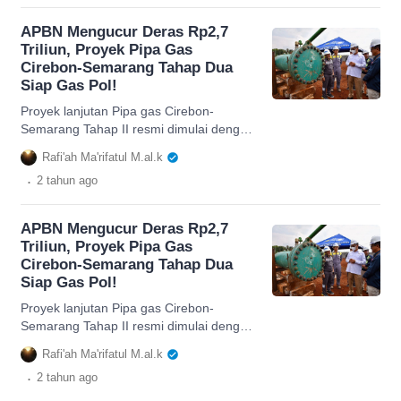
APBN Mengucur Deras Rp2,7
Triliun, Proyek Pipa Gas
Cirebon-Semarang Tahap Dua
Siap Gas Pol!
Proyek lanjutan Pipa gas Cirebon-
Semarang Tahap II resmi dimulai dengan
dana APBN Rp2,7 triliun, simak berita
Rafi'ah Ma'rifatul M.al.k
lengkapnya.
.
2 tahun
ago
APBN Mengucur Deras Rp2,7
Triliun, Proyek Pipa Gas
Cirebon-Semarang Tahap Dua
Siap Gas Pol!
Proyek lanjutan Pipa gas Cirebon-
Semarang Tahap II resmi dimulai dengan
dana APBN Rp2,7 triliun, simak berita
Rafi'ah Ma'rifatul M.al.k
lengkapnya.
.
2 tahun
ago