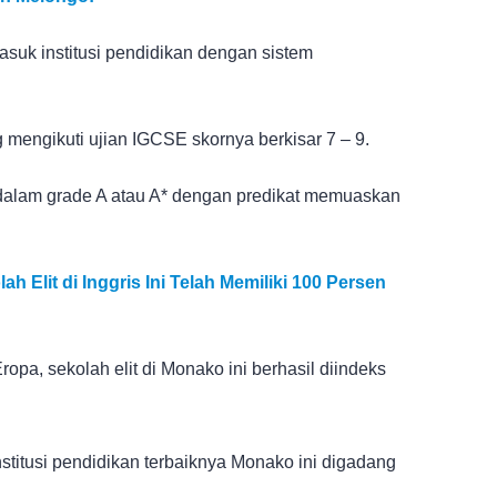
asuk institusi pendidikan dengan sistem
 mengikuti ujian IGCSE skornya berkisar 7 – 9.
e dalam grade A atau A* dengan predikat memuaskan
h Elit di Inggris Ini Telah Memiliki 100 Persen
ropa, sekolah elit di Monako ini berhasil diindeks
stitusi pendidikan terbaiknya Monako ini digadang