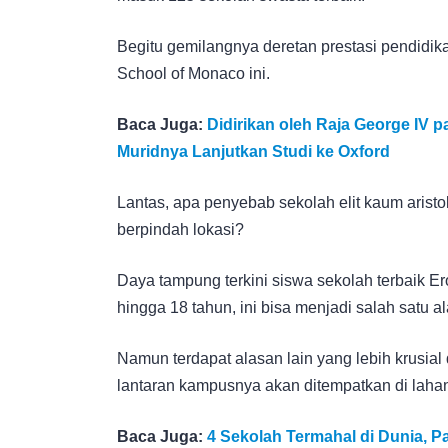
Begitu gemilangnya deretan prestasi pendidika
School of Monaco ini.
Baca Juga:
Didirikan oleh Raja George IV pa
Muridnya Lanjutkan Studi ke Oxford
Lantas, apa penyebab sekolah elit kaum aristo
berpindah lokasi?
Daya tampung terkini siswa sekolah terbaik Er
hingga 18 tahun, ini bisa menjadi salah satu a
Namun terdapat alasan lain yang lebih krusial d
lantaran kampusnya akan ditempatkan di lahan
Baca Juga:
4 Sekolah Termahal di Dunia, Pa