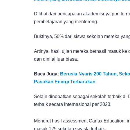
Dilihat dari pencapaian akademisnya pun term
pembelajaran yang mentereng.
Buktinya, 50% dari siswa sekolah mereka yang
Artinya, hasil ujian mereka berhasil masuk k
dan dinilai luar biasa.
Baca Juga:
Berusia Nyaris 200 Tahun, Sekola
Pasokan Energi Terbarukan
Selain dinobatkan sebagai sekolah terbaik di E
terbaik secara internasional per 2023.
Menurut hasil assessment Carfax Education, in
masuk 125 sekolah swasta terbaik.