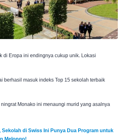
k di Eropa ini endingnya cukup unik. Lokasi
lai berhasil masuk indeks Top 15 sekolah terbaik
m ningrat Monako ini menaungi murid yang asalnya
Sekolah di Swiss Ini Punya Dua Program untuk
in Melongo!