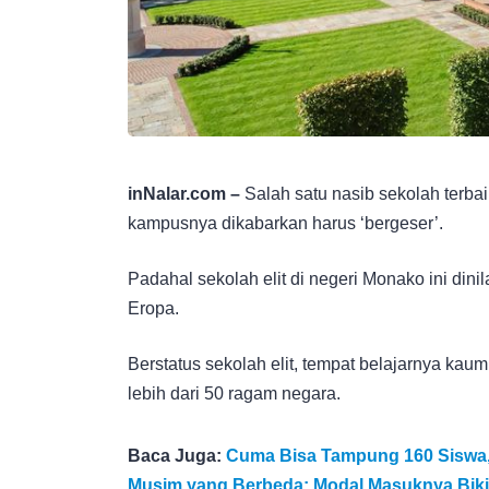
inNalar.com –
Salah satu nasib sekolah terbai
kampusnya dikabarkan harus ‘bergeser’.
Padahal sekolah elit di negeri Monako ini dini
Eropa.
Berstatus sekolah elit, tempat belajarnya kau
lebih dari 50 ragam negara.
Baca Juga:
Cuma Bisa Tampung 160 Siswa, 
Musim yang Berbeda: Modal Masuknya Bik