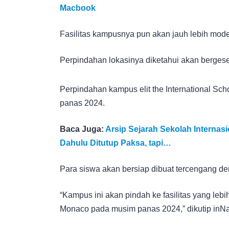
Macbook
Fasilitas kampusnya pun akan jauh lebih mod
Perpindahan lokasinya diketahui akan berges
Perpindahan kampus elit the International Sc
panas 2024.
Baca Juga:
Arsip Sejarah Sekolah Internasio
Dahulu Ditutup Paksa, tapi…
Para siswa akan bersiap dibuat tercengang den
“Kampus ini akan pindah ke fasilitas yang lebi
Monaco pada musim panas 2024,” dikutip inNa