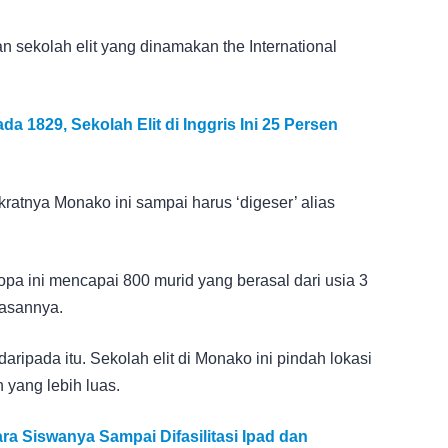
n sekolah elit yang dinamakan the International
da 1829, Sekolah Elit di Inggris Ini 25 Persen
kratnya Monako ini sampai harus ‘digeser’ alias
opa ini mencapai 800 murid yang berasal dari usia 3
lasannya.
aripada itu. Sekolah elit di Monako ini pindah lokasi
 yang lebih luas.
ra Siswanya Sampai Difasilitasi Ipad dan