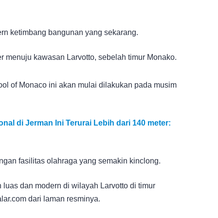
ern ketimbang bangunan yang sekarang.
er menuju kawasan Larvotto, sebelah timur Monako.
hool of Monaco ini akan mulai dilakukan pada musim
nal di Jerman Ini Terurai Lebih dari 140 meter:
gan fasilitas olahraga yang semakin kinclong.
h luas dan modern di wilayah Larvotto di timur
lar.com dari laman resminya.