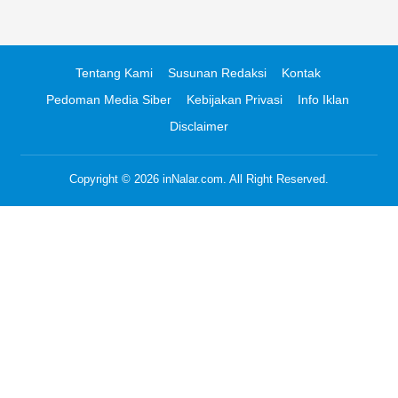
Tentang Kami
Susunan Redaksi
Kontak
Pedoman Media Siber
Kebijakan Privasi
Info Iklan
Disclaimer
Copyright © 2026
inNalar.com
. All Right Reserved.