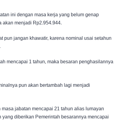
atan ini dengan masa kerja yang belum genap
a akan menjadi Rp2.954.944.
at pun jangan khawatir, karena nominal usai setahun
.
 telah mencapai 1 tahun, maka besaran penghasilannya
minalnya pun akan bertambah lagi menjadi
 masa jabatan mencapai 21 tahun alias lumayan
an yang diberikan Pemerintah besarannya mencapai