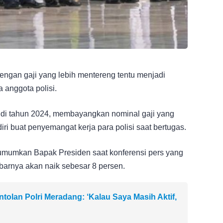
ngan gaji yang lebih mentereng tentu menjadi
 anggota polisi.
 di tahun 2024, membayangkan nominal gaji yang
ri buat penyemangat kerja para polisi saat bertugas.
iumumkan Bapak Presiden saat konferensi pers yang
barnya akan naik sebesar 8 persen.
tolan Polri Meradang: ‘Kalau Saya Masih Aktif,