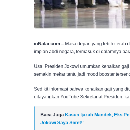
inNalar.com –
Masa depan yang lebih cerah de
impian abdi negara, termasuk di dalamnya para
Usai Presiden Jokowi umumkan kenaikan gaji
semakin mekar tentu jadi mood booster tersendi
Sedikit informasi bahwa kenaikan gaji yang d
ditayangkan YouTube Sekretariat Presiden, ka
Baca Juga
Kasus Ijazah Mandek, Eks Pen
Jokowi Saya Seret!’