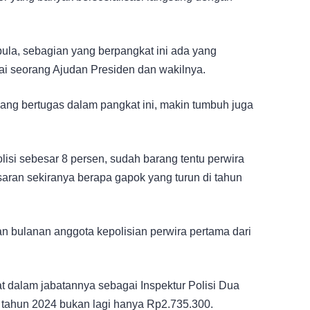
 pula, sebagian yang berpangkat ini ada yang
i seorang Ajudan Presiden dan wakilnya.
ang bertugas dalam pangkat ini, makin tumbuh juga
isi sebesar 8 persen, sudah barang tentu perwira
ran sekiranya berapa gapok yang turun di tahun
an bulanan anggota kepolisian perwira pertama dari
t dalam jabatannya sebagai Inspektur Polisi Dua
 tahun 2024 bukan lagi hanya Rp2.735.300.