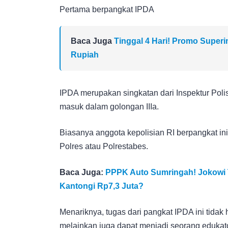
Pertama berpangkat IPDA
Baca Juga
Tinggal 4 Hari! Promo Super
Rupiah
IPDA merupakan singkatan dari Inspektur Poli
masuk dalam golongan IIIa.
Biasanya anggota kepolisian RI berpangkat ini
Polres atau Polrestabes.
Baca Juga:
PPPK Auto Sumringah! Jokowi T
Kantongi Rp7,3 Juta?
Menariknya, tugas dari pangkat IPDA ini tidak
melainkan juga dapat menjadi seorang edukat