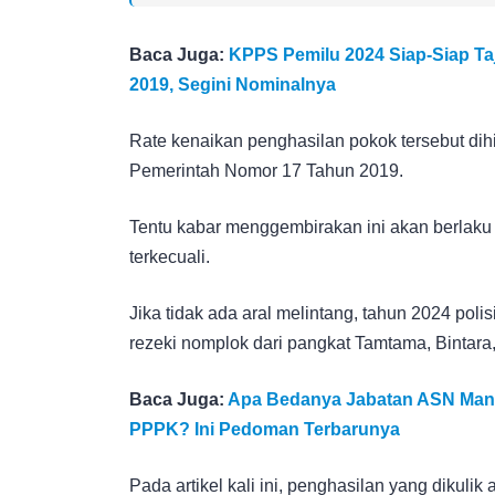
Baca Juga:
KPPS Pemilu 2024 Siap-Siap Taji
2019, Segini Nominalnya
Rate kenaikan penghasilan pokok tersebut dihi
Pemerintah Nomor 17 Tahun 2019.
Tentu kabar menggembirakan ini akan berlaku 
terkecuali.
Jika tidak ada aral melintang, tahun 2024 poli
rezeki nomplok dari pangkat Tamtama, Bintara,
Baca Juga:
Apa Bedanya Jabatan ASN Mana
PPPK? Ini Pedoman Terbarunya
Pada artikel kali ini, penghasilan yang dikulik