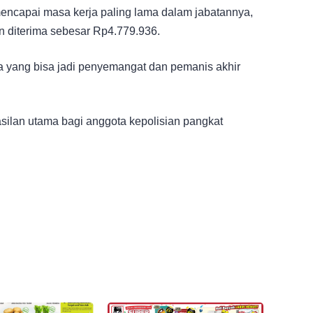
mencapai masa kerja paling lama dalam jabatannya,
n diterima sebesar Rp4.779.936.
ya yang bisa jadi penyemangat dan pemanis akhir
silan utama bagi anggota kepolisian pangkat