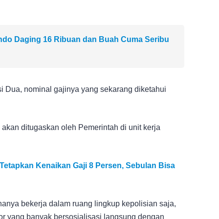
indo Daging 16 Ribuan dan Buah Cuma Seribu
si Dua, nominal gajinya yang sekarang diketahui
 akan ditugaskan oleh Pemerintah di unit kerja
etapkan Kenaikan Gaji 8 Persen, Sebulan Bisa
 hanya bekerja dalam ruang lingkup kepolisian saja,
or yang banyak bersosialisasi langsung dengan