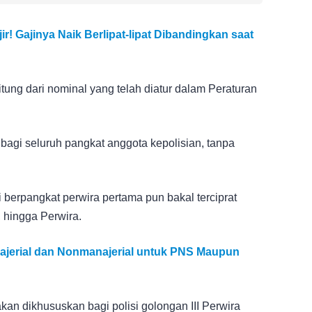
r! Gajinya Naik Berlipat-lipat Dibandingkan saat
tung dari nominal yang telah diatur dalam Peraturan
bagi seluruh pangkat anggota kepolisian, tanpa
si berpangkat perwira pertama pun bakal terciprat
 hingga Perwira.
jerial dan Nonmanajerial untuk PNS Maupun
 akan dikhususkan bagi polisi golongan III Perwira