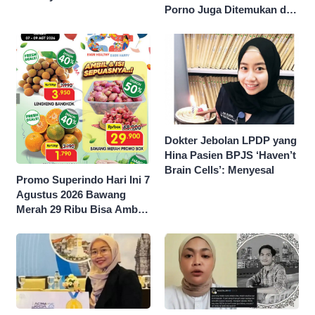
Porno Juga Ditemukan di
Sekolah Swasta Jaksel
Dokter Jebolan LPDP yang
Hina Pasien BPJS ‘Haven’t
Brain Cells’: Menyesal
Promo Superindo Hari Ini 7
Agustus 2026 Bawang
Merah 29 Ribu Bisa Ambil
dan Isi Sepuasnya Diskon
50 Persen