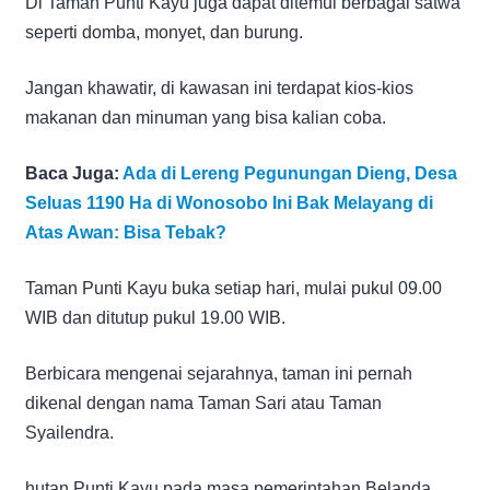
Di Taman Punti Kayu juga dapat ditemui berbagai satwa
seperti domba, monyet, dan burung.
Jangan khawatir, di kawasan ini terdapat kios-kios
makanan dan minuman yang bisa kalian coba.
Baca Juga:
Ada di Lereng Pegunungan Dieng, Desa
Seluas 1190 Ha di Wonosobo Ini Bak Melayang di
Atas Awan: Bisa Tebak?
Taman Punti Kayu buka setiap hari, mulai pukul 09.00
WIB dan ditutup pukul 19.00 WIB.
Berbicara mengenai sejarahnya, taman ini pernah
dikenal dengan nama Taman Sari atau Taman
Syailendra.
hutan Punti Kayu pada masa pemerintahan Belanda