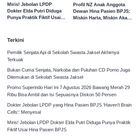
Miris! Jebolan LPDP
Profil NZ Anak Anggota
Dokter Elda Putri Diduga
Dewan Hina Pasien BPJS:
Punya Praktik Fiktif Usai
Miskin Harta, Miskin Akal
Hina Pasien BPJS
Pengen Diistimewain!
Terkini
Pemilik Senjata Api di Sekolah Swasta Jaksel Akhirnya
Terkuak
Bukan Cuma Senjata, Narkoba dan Puluhan CD Porno Juga
Ditemukan di Sekolah Swasta Jaksel
Promo Superindo Hari Ini 7 Agustus 2026 Bawang Merah 29
Ribu Bisa Ambil dan Isi Sepuasnya Diskon 50 Persen
Dokter Jebolan LPDP yang Hina Pasien BPJS ‘Haven’t Brain
Cells’: Menyesal
Miris! Jebolan LPDP Dokter Elda Putri Diduga Punya Praktik
Fiktif Usai Hina Pasien BPJS