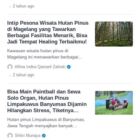
Palembang, cuma perlu modal Rp25
.
2 tahun
ago
ribu.
Intip Pesona Wisata Hutan Pinus
di Magelang yang Tawarkan
Berbagai Fasilitas Menarik, Bisa
Jadi Tempat Healing Terbaikmu!
Kawasan wisata hutan pinus di
Magelang ini menawarkan berbagai
fasilitas menarik yang bisa menjadi
Alfina Indira Qamaril Zahrah
tempat healing terbaik.
.
2 tahun
ago
Bisa Main Paintball dan Sewa
Solo Organ, Hutan Pinus
Limpakuwus Banyumas Dijamin
Hilangkan Stress, Tiketnya…
Hutan pinus Limpakuwus di Banyumas,
Jawa Tengah menyajikan banyak
wahana. Pengunjung bisa bermain
Shilvi Munaya
paintball dan menyewa solo organ.