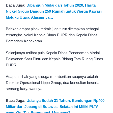
Baca Juga:
Dibangun Mulai dari Tahun 2020, Harita
Nickel Group Bangun 259 Rumah untuk Warga Kawasi
Maluku Utara, Alasannya…
Bahkan empat pihak terkait juga turut ditetapkan sebagai
tersangka, yakni Kepala Dinas PUPR dan Kepala Dinas
Pemadam Kebakaran.
Selanjutnya terlibat pula Kepala Dinas Penanaman Modal
Pelayanan Satu Pintu dan Kepala Bidang Tata Ruang Dinas
PUPR.
Adapun pihak yang diduga memberikan suapnya adalah
Direktur Operasional Lippo Group, dua konsultan beserta
seorang karyawannya.
Baca Juga:
Usianya Sudah 31 Tahun, Bendungan Rp400
Miliar dari Jepang di Sulawesi Selatan Ini Miliki PLTA
yang Kini Tak Beroperasi, Mengapa?