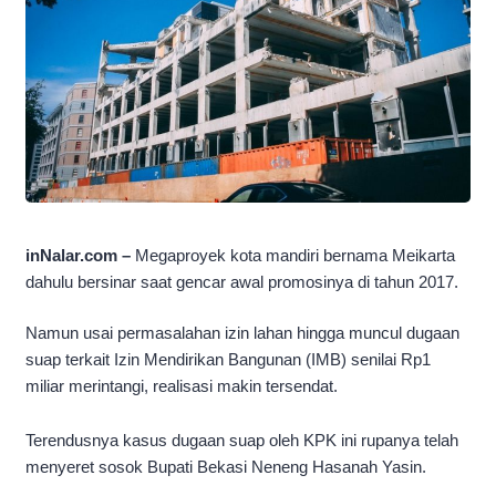
inNalar.com –
Megaproyek kota mandiri bernama Meikarta
dahulu bersinar saat gencar awal promosinya di tahun 2017.
Namun usai permasalahan izin lahan hingga muncul dugaan
suap terkait Izin Mendirikan Bangunan (IMB) senilai Rp1
miliar merintangi, realisasi makin tersendat.
Terendusnya kasus dugaan suap oleh KPK ini rupanya telah
menyeret sosok Bupati Bekasi Neneng Hasanah Yasin.