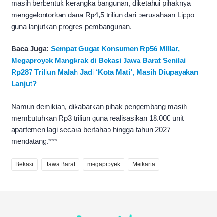
masih berbentuk kerangka bangunan, diketahui pihaknya
menggelontorkan dana Rp4,5 triliun dari perusahaan Lippo
guna lanjutkan progres pembangunan.
Baca Juga:
Sempat Gugat Konsumen Rp56 Miliar,
Megaproyek Mangkrak di Bekasi Jawa Barat Senilai
Rp287 Triliun Malah Jadi ‘Kota Mati’, Masih Diupayakan
Lanjut?
Namun demikian, dikabarkan pihak pengembang masih
membutuhkan Rp3 triliun guna realisasikan 18.000 unit
apartemen lagi secara bertahap hingga tahun 2027
mendatang.***
Bekasi
Jawa Barat
megaproyek
Meikarta