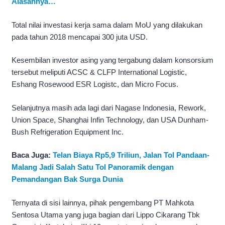
Alasannya…
Total nilai investasi kerja sama dalam MoU yang dilakukan
pada tahun 2018 mencapai 300 juta USD.
Kesembilan investor asing yang tergabung dalam konsorsium
tersebut meliputi ACSC & CLFP International Logistic,
Eshang Rosewood ESR Logistc, dan Micro Focus.
Selanjutnya masih ada lagi dari Nagase Indonesia, Rework,
Union Space, Shanghai Infin Technology, dan USA Dunham-
Bush Refrigeration Equipment Inc.
Baca Juga:
Telan Biaya Rp5,9 Triliun, Jalan Tol Pandaan-
Malang Jadi Salah Satu Tol Panoramik dengan
Pemandangan Bak Surga Dunia
Ternyata di sisi lainnya, pihak pengembang PT Mahkota
Sentosa Utama yang juga bagian dari Lippo Cikarang Tbk