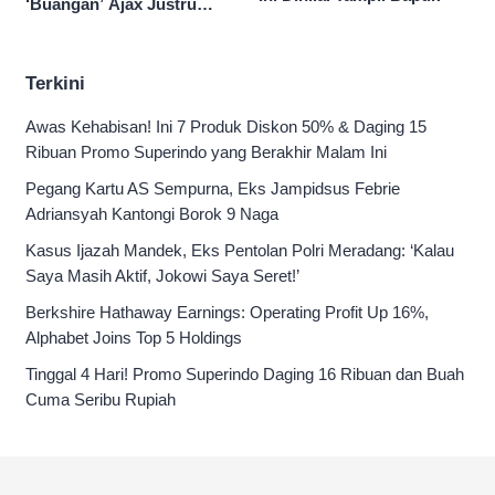
‘Buangan’ Ajax Justru
Menggila di Eropa
Terkini
Awas Kehabisan! Ini 7 Produk Diskon 50% & Daging 15
Ribuan Promo Superindo yang Berakhir Malam Ini
Pegang Kartu AS Sempurna, Eks Jampidsus Febrie
Adriansyah Kantongi Borok 9 Naga
Kasus Ijazah Mandek, Eks Pentolan Polri Meradang: ‘Kalau
Saya Masih Aktif, Jokowi Saya Seret!’
Berkshire Hathaway Earnings: Operating Profit Up 16%,
Alphabet Joins Top 5 Holdings
Tinggal 4 Hari! Promo Superindo Daging 16 Ribuan dan Buah
Cuma Seribu Rupiah