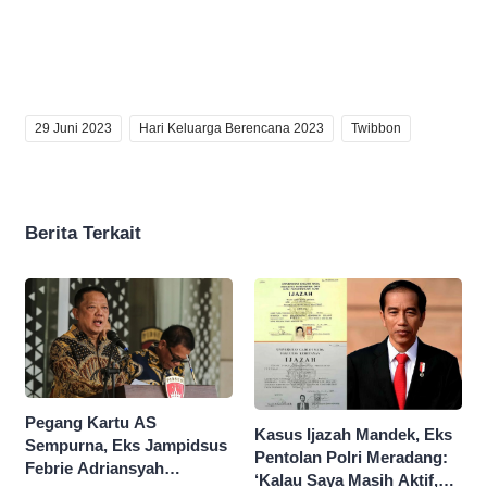
29 Juni 2023
Hari Keluarga Berencana 2023
Twibbon
Berita Terkait
Pegang Kartu AS
Kasus Ijazah Mandek, Eks
Sempurna, Eks Jampidsus
Pentolan Polri Meradang:
Febrie Adriansyah
‘Kalau Saya Masih Aktif,