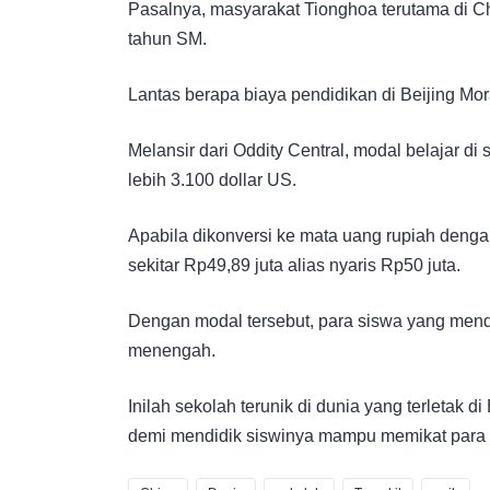
Pasalnya, masyarakat Tionghoa terutama di 
tahun SM.
Lantas berapa biaya pendidikan di Beijing Mo
Melansir dari Oddity Central, modal belajar di
lebih 3.100 dollar US.
Apabila dikonversi ke mata uang rupiah denga
sekitar Rp49,89 juta alias nyaris Rp50 juta.
Dengan modal tersebut, para siswa yang menda
menengah.
Inilah sekolah terunik di dunia yang terletak 
demi mendidik siswinya mampu memikat para p