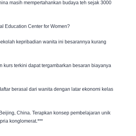
China masih mempertahankan budaya teh sejak 3000
ral Education Center for Women?
 sekolah kepribadian wanita ini besarannya kurang
n kurs terkini dapat tergambarkan besaran biayanya
ftar berasal dari wanita dengan latar ekonomi kelas
di Beijing, China. Terapkan konsep pembelajaran unik
ria konglomerat.***