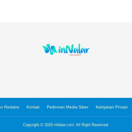
n Redaksi
Kontak
Pedoman Media Siber
Kebijakan Privasi
Copyright © 2026
inNalar.com
. All Right Reserved.