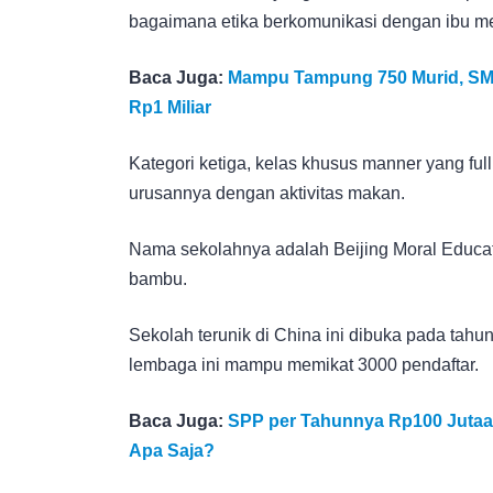
bagaimana etika berkomunikasi dengan ibu me
Baca Juga:
Mampu Tampung 750 Murid, SMA 
Rp1 Miliar
Kategori ketiga, kelas khusus manner yang full
urusannya dengan aktivitas makan.
Nama sekolahnya adalah Beijing Moral Educati
bambu.
Sekolah terunik di China ini dibuka pada ta
lembaga ini mampu memikat 3000 pendaftar.
Baca Juga:
SPP per Tahunnya Rp100 Jutaan,
Apa Saja?