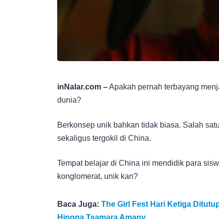
inNalar.com –
Apakah pernah terbayang menjad
dunia?
Berkonsep unik bahkan tidak biasa. Salah sat
sekaligus tergokil di China.
Tempat belajar di China ini mendidik para sis
konglomerat, unik kan?
Baca Juga:
The Girl Fest Hari Ketiga Ditut
Hingga Tsamara Amany