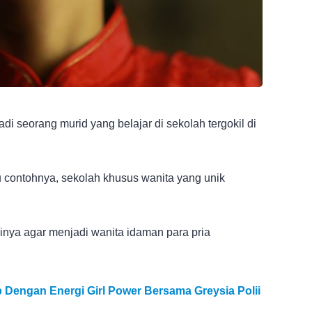
i seorang murid yang belajar di sekolah tergokil di
u contohnya, sekolah khusus wanita yang unik
winya agar menjadi wanita idaman para pria
up Dengan Energi Girl Power Bersama Greysia Polii