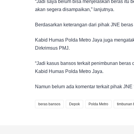
“Jadi saya belum bisa menjelaskan beras itu 
akan segera disampaikan,” lanjutnya.
Berdasarkan keterangan dari pihak JNE beras 
Kabid Humas Polda Metro Jaya juga mengataka
Dirkrimsus PMJ.
“Jadi kasus bansos terkait penimbunan beras 
Kabid Humas Polda Metro Jaya.
Namun belum ada komentar terkait pihak JNE t
beras bansos
Depok
Polda Metro
timbunan 