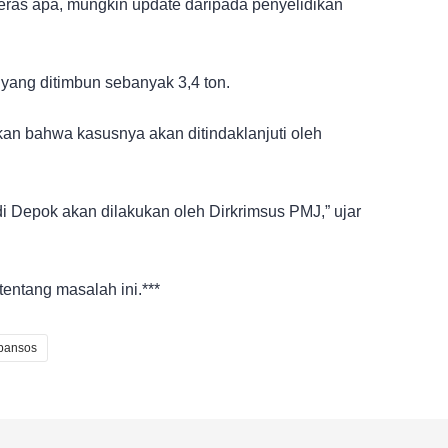
beras apa, mungkin update daripada penyelidikan
yang ditimbun sebanyak 3,4 ton.
n bahwa kasusnya akan ditindaklanjuti oleh
di Depok akan dilakukan oleh Dirkrimsus PMJ,” ujar
entang masalah ini.***
bansos