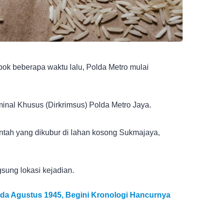
k beberapa waktu lalu, Polda Metro mulai
minal Khusus (Dirkrimsus) Polda Metro Jaya.
tah yang dikubur di lahan kosong Sukmajaya,
sung lokasi kejadian.
ada Agustus 1945, Begini Kronologi Hancurnya