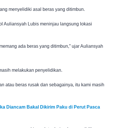
dang menyelidiki asal beras yang ditimbun.
l Auliansyah Lubis meninjau langsung lokasi
 memang ada beras yang ditimbun,” ujar Auliansyah
a masih melakukan penyelidikan.
n atau beras rusak dan sebagainya, itu kami masih
ka Diancam Bakal Dikirim Paku di Perut Pasca