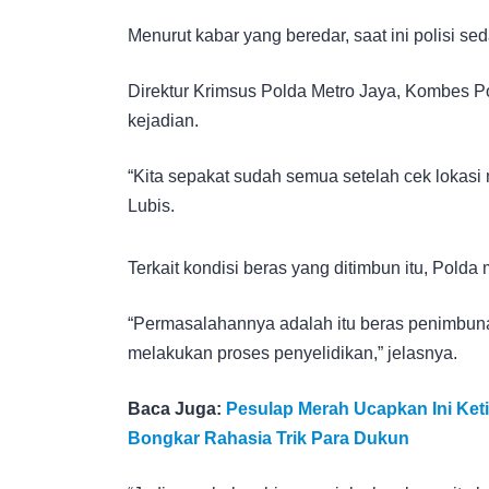
Menurut kabar yang beredar, saat ini polisi se
Direktur Krimsus Polda Metro Jaya, Kombes Po
kejadian.
“Kita sepakat sudah semua setelah cek lokasi
Lubis.
Terkait kondisi beras yang ditimbun itu, Pold
“Permasalahannya adalah itu beras penimbuna
melakukan proses penyelidikan,” jelasnya.
Baca Juga:
Pesulap Merah Ucapkan Ini Keti
Bongkar Rahasia Trik Para Dukun