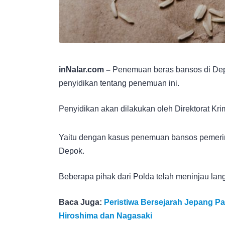
inNalar.com –
Penemuan beras bansos di Depo
penyidikan tentang penemuan ini.
Penyidikan akan dilakukan oleh Direktorat Kri
Yaitu dengan kasus penemuan bansos pemerin
Depok.
Beberapa pihak dari Polda telah meninjau lang
Baca Juga:
Peristiwa Bersejarah Jepang P
Hiroshima dan Nagasaki