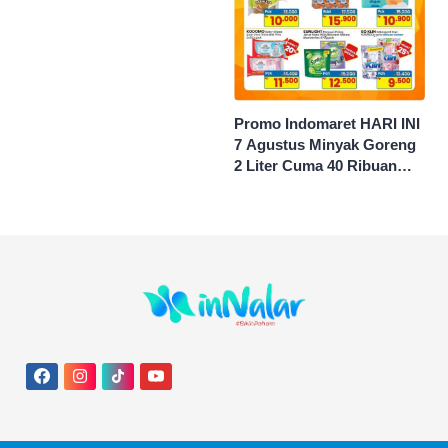
Potong Urat Nadi, Minta
Maaf Usai Pasien
Meninggal
Promo Indomaret HARI INI
7 Agustus Minyak Goreng
2 Liter Cuma 40 Ribuan
Hingga Diskon 50 Persen