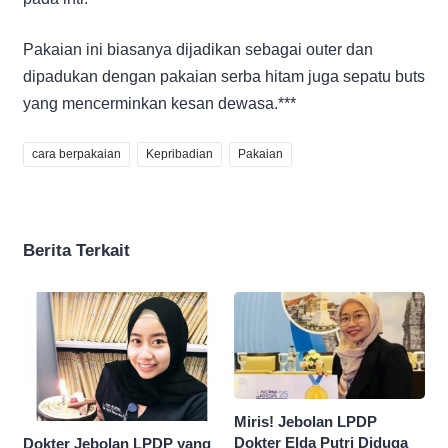
Pakaian ini biasanya dijadikan sebagai outer dan
dipadukan dengan pakaian serba hitam juga sepatu buts
yang mencerminkan kesan dewasa.***
cara berpakaian
Kepribadian
Pakaian
Berita Terkait
Miris! Jebolan LPDP
Dokter Elda Putri Diduga
Dokter Jebolan LPDP yang