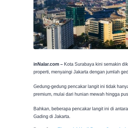
inNalar.com –
Kota Surabaya kini semakin di
properti, menyaingi Jakarta dengan jumlah g
Gedung-gedung pencakar langit ini tidak hanya
premium, mulai dari hunian mewah hingga pusa
Bahkan, beberapa pencakar langit ini di anta
Gading di Jakarta.