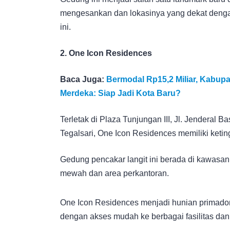
mengesankan dan lokasinya yang dekat denga
ini.
2. One Icon Residences
Baca Juga:
Bermodal Rp15,2 Miliar, Kabupat
Merdeka: Siap Jadi Kota Baru?
Terletak di Plaza Tunjungan III, Jl. Jendera
Tegalsari, One Icon Residences memiliki keti
Gedung pencakar langit ini berada di kawasan 
mewah dan area perkantoran.
One Icon Residences menjadi hunian primadona
dengan akses mudah ke berbagai fasilitas dan 