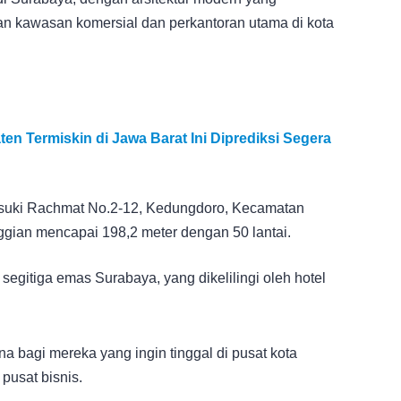
n kawasan komersial dan perkantoran utama di kota
en Termiskin di Jawa Barat Ini Diprediksi Segera
l Basuki Rachmat No.2-12, Kedungdoro, Kecamatan
nggian mencapai 198,2 meter dengan 50 lantai.
segitiga emas Surabaya, yang dikelilingi oleh hotel
 bagi mereka yang ingin tinggal di pusat kota
pusat bisnis.