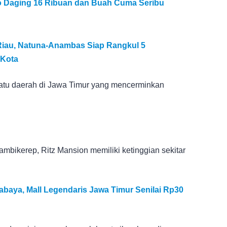
do Daging 16 Ribuan dan Buah Cuma Seribu
Riau, Natuna-Anambas Siap Rangkul 5
 Kota
h satu daerah di Jawa Timur yang mencerminkan
Sambikerep, Ritz Mansion memiliki ketinggian sekitar
rabaya, Mall Legendaris Jawa Timur Senilai Rp30