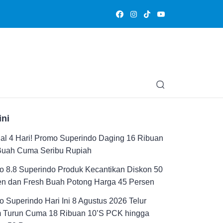
Olahraga
Hiburan
Muslimpedia
Edukasi
Opini & Ce
ini
al 4 Hari! Promo Superindo Daging 16 Ribuan
Buah Cuma Seribu Rupiah
 8.8 Superindo Produk Kecantikan Diskon 50
en dan Fresh Buah Potong Harga 45 Persen
 Superindo Hari Ini 8 Agustus 2026 Telur
 Turun Cuma 18 Ribuan 10’S PCK hingga