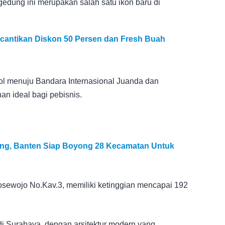
edung ini merupakan salah satu ikon baru di
cantikan Diskon 50 Persen dan Fresh Buah
tol menuju Bandara Internasional Juanda dan
an ideal bagi pebisnis.
ang, Banten Siap Boyong 28 Kecamatan Untuk
nosewojo No.Kav.3, memiliki ketinggian mencapai 192
di Surabaya, dengan arsitektur modern yang