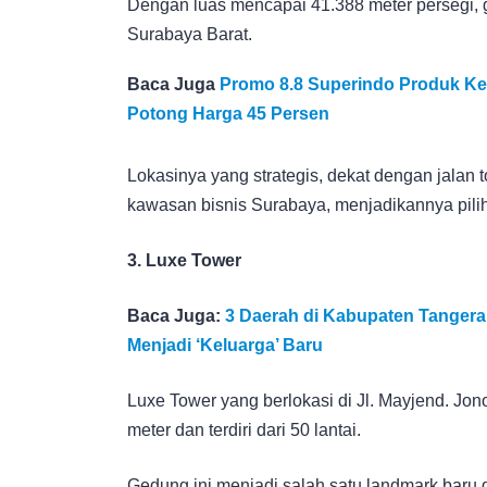
Dengan luas mencapai 41.388 meter persegi, g
Surabaya Barat.
Baca Juga
Promo 8.8 Superindo Produk Ke
Potong Harga 45 Persen
Lokasinya yang strategis, dekat dengan jalan 
kawasan bisnis Surabaya, menjadikannya pilih
3. Luxe Tower
Baca Juga:
3 Daerah di Kabupaten Tanger
Menjadi ‘Keluarga’ Baru
Luxe Tower yang berlokasi di Jl. Mayjend. Jo
meter dan terdiri dari 50 lantai.
Gedung ini menjadi salah satu landmark baru 