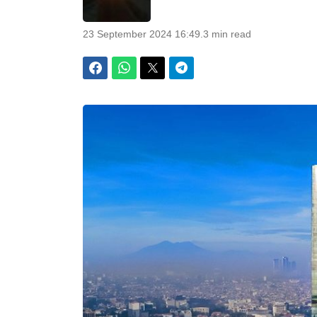
23 September 2024 16:49
.
3 min read
Facebook
WhatsApp
Twitter
Telegram