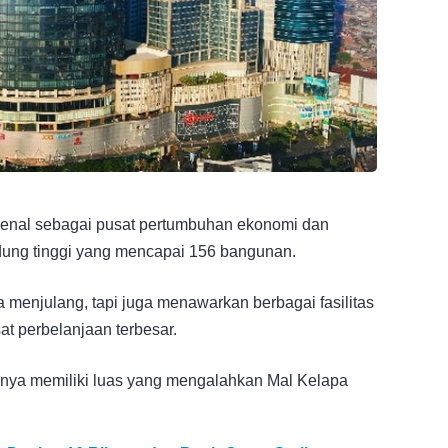
kenal sebagai pusat pertumbuhan ekonomi dan
edung tinggi yang mencapai 156 bangunan.
 menjulang, tapi juga menawarkan berbagai fasilitas
t perbelanjaan terbesar.
ranya memiliki luas yang mengalahkan Mal Kelapa