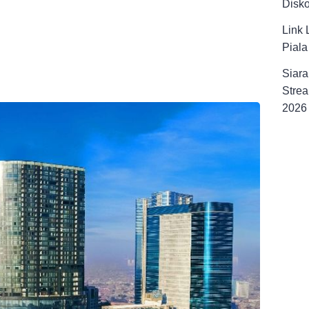
Disk
Link 
Pial
Siara
Strea
2026