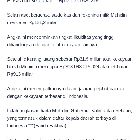
E. Kas dan Setara Kas – Rp121.214.524.315
Selain aset bergerak, saldo kas dan rekening milik Muhidin
mencapai Rp121,2 miliar.
Angka ini mencerminkan tingkat likuiditas yang tinggi
dibandingkan dengan total kekayaan lainnya.
Setelah dikurangi utang sebesar Rp31,9 miliar, total kekayaan
bersih Muhidin mencapai Rp913.093.015.029 atau lebih dari
Rp913 miliar.
Angka ini menempatkannya dalam jajaran pejabat daerah
dengan kekayaan terbesar di Indonesia.
Itulah ringkasan harta Muhidin, Gubernur Kalimantan Selatan,
yang termasuk dalam daftar kepala daerah terkaya di
Indonesia.***(Farida Fakhira)