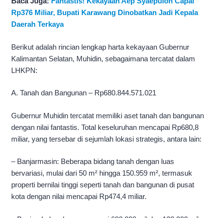
Baca Juga:
Fantastis! Kekayaan Aep Syaepuloh Capai
Rp376 Miliar, Bupati Karawang Dinobatkan Jadi Kepala
Daerah Terkaya
Berikut adalah rincian lengkap harta kekayaan Gubernur
Kalimantan Selatan, Muhidin, sebagaimana tercatat dalam
LHKPN:
A. Tanah dan Bangunan – Rp680.844.571.021
Gubernur Muhidin tercatat memiliki aset tanah dan bangunan
dengan nilai fantastis. Total keseluruhan mencapai Rp680,8
miliar, yang tersebar di sejumlah lokasi strategis, antara lain:
– Banjarmasin: Beberapa bidang tanah dengan luas
bervariasi, mulai dari 50 m² hingga 150.959 m², termasuk
properti bernilai tinggi seperti tanah dan bangunan di pusat
kota dengan nilai mencapai Rp474,4 miliar.