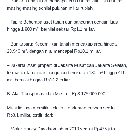
– Banjar: Lahan luas mencapai 600.000 m² dan 120.000 m²,
masing-masing senilai puluhan miliar rupiah.
– Tapin: Beberapa aset tanah dan bangunan dengan luas
hingga 1.800 m², bernilai sekitar Rp1,1 miliar.
– Banjarbaru: Kepemilikan tanah mencakup area hingga
28.940 m², dengan nilai mencapai Rp10,1 miliar.
– Jakarta: Aset properti di Jakarta Pusat dan Jakarta Selatan,
termasuk tanah dan bangunan berukuran 180 m² hingga 410
m², bernilai hingga Rp14,2 miliar.
B. Alat Transportasi dan Mesin – Rp3.175.000.000
Muhidin juga memiliki koleksi kendaraan mewah senilai
Rp3,1 miliar, terdiri dari:
– Motor Harley Davidson tahun 2010 senilai Rp475 juta.