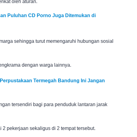
rikat oleh aturan.
an Puluhan CD Porno Juga Ditemukan di
 marga sehingga turut memengaruhi hubungan sosial
cengkrama dengan warga lainnya.
7 Perpustakaan Termegah Bandung Ini Jangan
ngan tersendiri bagi para penduduk lantaran jarak
 2 pekerjaan sekaligus di 2 tempat tersebut.