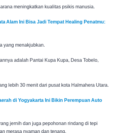
sarana meningkatkan kualitas psikis manusia.
ata Alam Ini Bisa Jadi Tempat Healing Penatmu:
ya yang menakjubkan.
kannya adalah Pantai Kupa Kupa, Desa Tobelo,
ang lebih 30 menit dari pusat kota Halmahera Utara.
erah di Yogyakarta Ini Bikin Perempuan Auto
n yang jernih dan juga pepohonan rindang di tepi
kan merasa nyaman dan tenang.