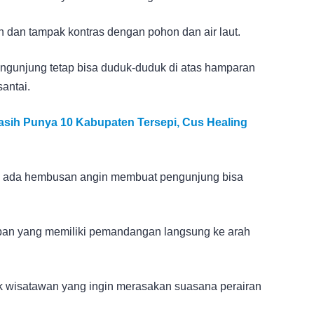
h dan tampak kontras dengan pohon dan air laut.
pengunjung tetap bisa duduk-duduk di atas hamparan
santai.
 Masih Punya 10 Kabupaten Tersepi, Cus Healing
nya ada hembusan angin membuat pengunjung bisa
apan yang memiliki pemandangan langsung ke arah
uk wisatawan yang ingin merasakan suasana perairan