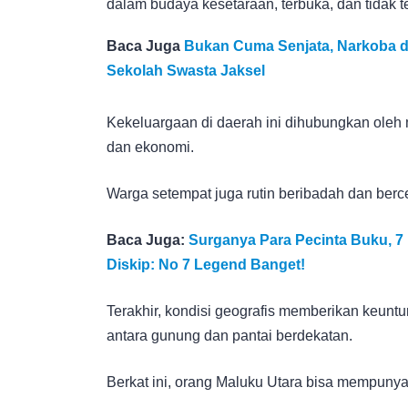
dalam budaya kesetaraan, terbuka, dan tidak te
Baca Juga
Bukan Cuma Senjata, Narkoba d
Sekolah Swasta Jaksel
Kekeluargaan di daerah ini dihubungkan oleh
dan ekonomi.
Warga setempat juga rutin beribadah dan ber
Baca Juga:
Surganya Para Pecinta Buku, 
Diskip: No 7 Legend Banget!
Terakhir, kondisi geografis memberikan keuntu
antara gunung dan pantai berdekatan.
Berkat ini, orang Maluku Utara bisa mempunyai