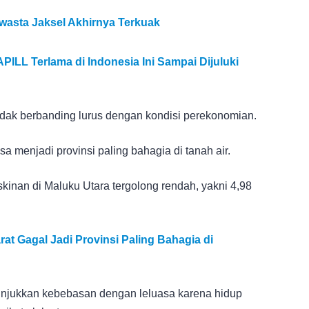
Swasta Jaksel Akhirnya Terkuak
ILL Terlama di Indonesia Ini Sampai Dijuluki
dak berbanding lurus dengan kondisi perekonomian.
 menjadi provinsi paling bahagia di tanah air.
inan di Maluku Utara tergolong rendah, yakni 4,98
t Gagal Jadi Provinsi Paling Bahagia di
unjukkan kebebasan dengan leluasa karena hidup