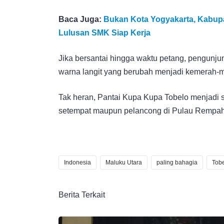
Baca Juga:
Bukan Kota Yogyakarta, Kabupat
Lulusan SMK Siap Kerja
Jika bersantai hingga waktu petang, pengunj
warna langit yang berubah menjadi kemerah-
Tak heran, Pantai Kupa Kupa Tobelo menjadi sa
setempat maupun pelancong di Pulau Rempah i
Indonesia
Maluku Utara
paling bahagia
Tob
Berita Terkait