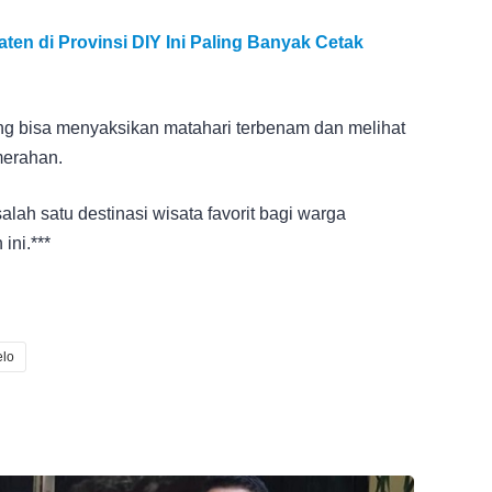
en di Provinsi DIY Ini Paling Banyak Cetak
ung bisa menyaksikan matahari terbenam dan melihat
merahan.
lah satu destinasi wisata favorit bagi warga
ni.***
elo