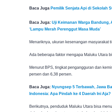
Baca Juga
Pemilik Senjata Api di Sekolah 
Baca Juga:
Uji Keimanan Warga Bandung, AP
‘Lampu Merah Perenggut Masa Muda’
Menariknya, ukuran kesenangan masyarakat ti
Ada beberapa faktor mengapa Maluku Utara bisa
Menurut BPS, tingkat pengangguran dan kemisk
persen dan 6,38 persen.
Baca Juga:
Nyungsep 5 Terbawah, Jawa Bara
Indonesia: Apa Pindah ke 4 Daerah Ini Aja?
Berikutnya, penduduk Maluku Utara bisa men