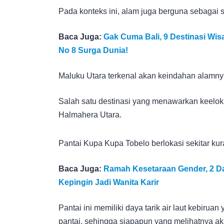
Pada konteks ini, alam juga berguna sebagai 
Baca Juga:
Gak Cuma Bali, 9 Destinasi Wis
No 8 Surga Dunia!
Maluku Utara terkenal akan keindahan alamn
Salah satu destinasi yang menawarkan keelo
Halmahera Utara.
Pantai Kupa Kupa Tobelo berlokasi sekitar kur
Baca Juga:
Ramah Kesetaraan Gender, 2 Da
Kepingin Jadi Wanita Karir
Pantai ini memiliki daya tarik air laut kebirua
pantai, sehingga siapapun yang melihatnya a