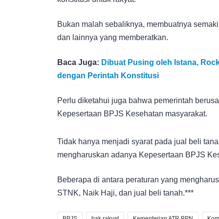
Bukan malah sebaliknya, membuatnya semakin
dan lainnya yang memberatkan.
Baca Juga:
Dibuat Pusing oleh Istana, Roc
dengan Perintah Konstitusi
Perlu diketahui juga bahwa pemerintah berusa
Kepesertaan BPJS Kesehatan masyarakat.
Tidak hanya menjadi syarat pada jual beli tana
mengharuskan adanya Kepesertaan BPJS Kes
Beberapa di antara peraturan yang mengharu
STNK, Naik Haji, dan jual beli tanah.***
BPJS
hak rakyat
Kementerian ATR BPN
Komi