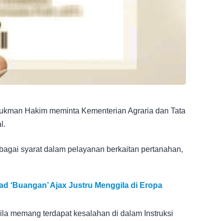
Lukman Hakim meminta Kementerian Agraria dan Tata
l.
agai syarat dalam pelayanan berkaitan pertanahan,
d ‘Buangan’ Ajax Justru Menggila di Eropa
la memang terdapat kesalahan di dalam Instruksi