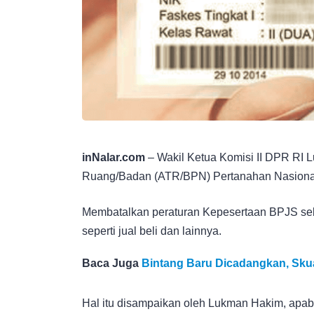
inNalar.com
– Wakil Ketua Komisi II DPR RI 
Ruang/Badan (ATR/BPN) Pertanahan Nasiona
Membatalkan peraturan Kepesertaan BPJS seb
seperti jual beli dan lainnya.
Baca Juga
Bintang Baru Dicadangkan, Skua
Hal itu disampaikan oleh Lukman Hakim, apabi