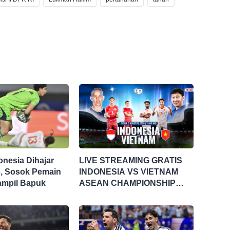
onesia Dihajar
LIVE STREAMING GRATIS
3, Sosok Pemain
INDONESIA VS VIETNAM
 Tampil Bapuk
ASEAN CHAMPIONSHIP
HYUNDAI CUP 2026