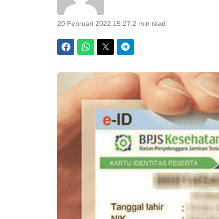
20 Februari 2022 15:27
.
2 min read
Facebook
WhatsApp
Twitter
Telegram