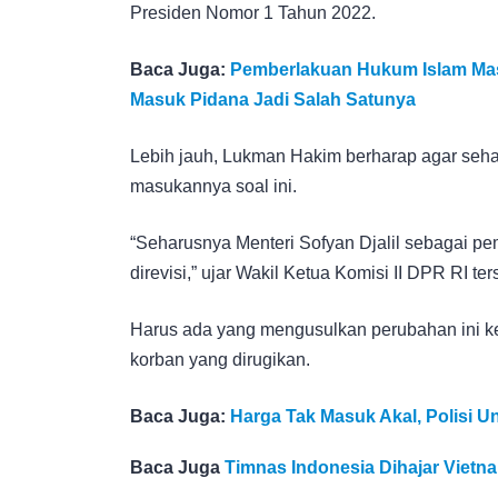
Presiden Nomor 1 Tahun 2022.
Baca Juga:
Pemberlakuan Hukum Islam Mas
Masuk Pidana Jadi Salah Satunya
Lebih jauh, Lukman Hakim berharap agar sehar
masukannya soal ini.
“Seharusnya Menteri Sofyan Djalil sebagai p
direvisi,” ujar Wakil Ketua Komisi II DPR RI ter
Harus ada yang mengusulkan perubahan ini ke 
korban yang dirugikan.
Baca Juga:
Harga Tak Masuk Akal, Polisi 
Baca Juga
Timnas Indonesia Dihajar Vietna