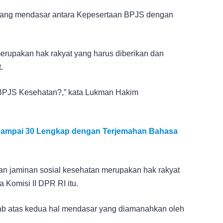
yang mendasar antara Kepesertaan BPJS dengan
erupakan hak rakyat yang harus diberikan dan
.
n BPJS Kesehatan?,” kata Lukman Hakim
 Sampai 30 Lengkap dengan Terjemahan Bahasa
h dan jaminan sosial kesehatan merupakan hak rakyat
a Komisi II DPR RI itu.
b atas kedua hal mendasar yang diamanahkan oleh