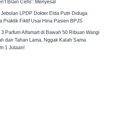
n’t Brain Cells’: Menyesal
! Jebolan LPDP Dokter Elda Putri Diduga
 Praktik Fiktif Usai Hina Pasien BPJS
h 3 Parfum Alfamart di Bawah 50 Ribuan Wangi
h dan Tahan Lama, Nggak Kalah Sama
m 1 Jutaan!