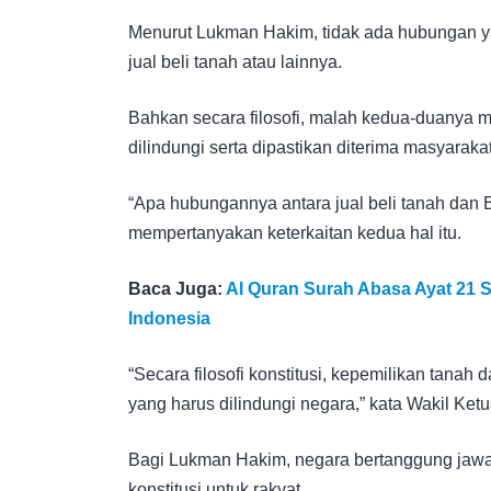
Menurut Lukman Hakim, tidak ada hubungan 
jual beli tanah atau lainnya.
Bahkan secara filosofi, malah kedua-duanya m
dilindungi serta dipastikan diterima masyarakat
“Apa hubungannya antara jual beli tanah da
mempertanyakan keterkaitan kedua hal itu.
Baca Juga:
Al Quran Surah Abasa Ayat 21
Indonesia
“Secara filosofi konstitusi, kepemilikan tana
yang harus dilindungi negara,” kata Wakil Ketu
Bagi Lukman Hakim, negara bertanggung jawa
konstitusi untuk rakyat.