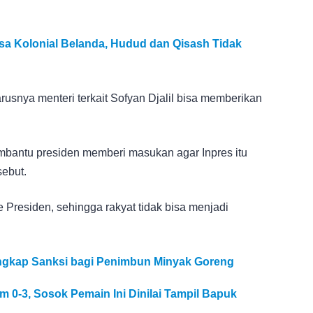
a Kolonial Belanda, Hudud dan Qisash Tidak
usnya menteri terkait Sofyan Djalil bisa memberikan
embantu presiden memberi masukan agar Inpres itu
sebut.
Presiden, sehingga rakyat tidak bisa menjadi
Ungkap Sanksi bagi Penimbun Minyak Goreng
m 0-3, Sosok Pemain Ini Dinilai Tampil Bapuk