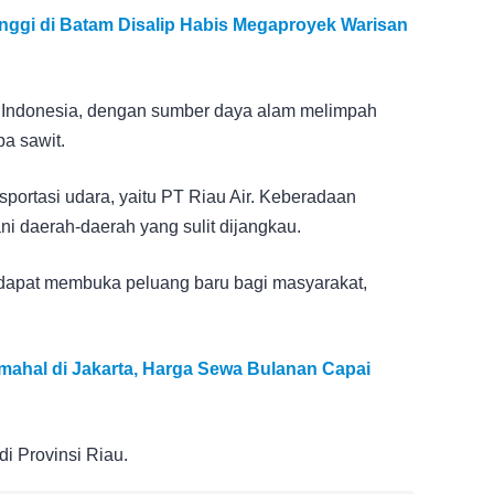
inggi di Batam Disalip Habis Megaproyek Warisan
di Indonesia, dengan sumber daya alam melimpah
pa sawit.
sportasi udara, yaitu PT Riau Air. Keberadaan
ni daerah-daerah yang sulit dijangkau.
n dapat membuka peluang baru bagi masyarakat,
mahal di Jakarta, Harga Sewa Bulanan Capai
di Provinsi Riau.