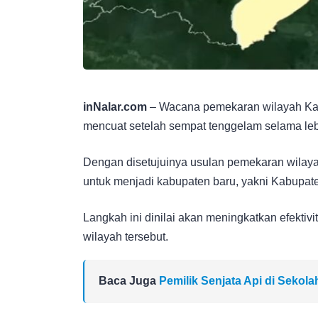
inNalar.com
– Wacana pemekaran wilayah Kabup
mencuat setelah sempat tenggelam selama lebi
Dengan disetujuinya usulan pemekaran wilayah 
untuk menjadi kabupaten baru, yakni Kabupaten
Langkah ini dinilai akan meningkatkan efekt
wilayah tersebut.
Baca Juga
Pemilik Senjata Api di Sekol