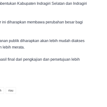
bentukan Kabupaten Indragiri Selatan dan Indragiri
lir ini diharapkan membawa perubahan besar bagi
anan publik diharapkan akan lebih mudah diakses
n lebih merata.
sil final dari pengkajian dan persetujuan lebih
h
riau