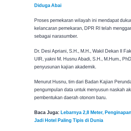
Diduga Abai
Proses pemekaran wilayah ini mendapat duk
kelancaran pemekaran, DPR RI telah menggan
sebagai narasumber.
Dr. Desi Apriani, S.H., M.H., Wakil Dekan II
UIR, yakni M. Husnu Abadi, S.H., M.Hum., PhD da
penyusunan kajian akademik.
Menurut Husnu, tim dari Badan Kajian Peru
pengumpulan data untuk menyusun naskah ak
pembentukan daerah otonom baru.
Baca Juga:
Lebarnya 2,8 Meter, Penginapan
Jadi Hotel Paling Tipis di Dunia