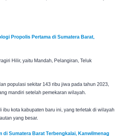
ogi Propolis Pertama di Sumatera Barat,
iri Hilir, yaitu Mandah, Pelangiran, Teluk
an populasi sekitar 143 ribu jiwa pada tahun 2023,
yang mandiri setelah pemekaran wilayah.
u kota kabupaten baru ini, yang terletak di wilayah
autan yang besar.
m di Sumatera Barat Terbengkalai, Kanwilmenag