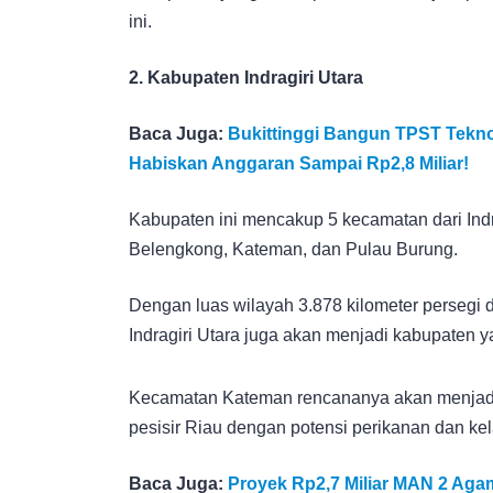
ini.
2. Kabupaten Indragiri Utara
Baca Juga:
Bukittinggi Bangun TPST Teknol
Habiskan Anggaran Sampai Rp2,8 Miliar!
Kabupaten ini mencakup 5 kecamatan dari Indrag
Belengkong, Kateman, dan Pulau Burung.
Dengan luas wilayah 3.878 kilometer persegi d
Indragiri Utara juga akan menjadi kabupaten 
Kecamatan Kateman rencananya akan menjadi ib
pesisir Riau dengan potensi perikanan dan kel
Baca Juga:
Proyek Rp2,7 Miliar MAN 2 Aga