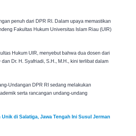
ungan penuh dari DPR RI. Dalam upaya memastikan
deng Fakultas Hukum Universitas Islam Riau (UIR)
 Fakultas Hukum UIR, menyebut bahwa dua dosen dari
n Dr. H. Syafriadi, S.H., M.H., kini terlibat dalam
ndang-Undangan DPR RI sedang melakukan
ademik serta rancangan undang-undang
 Unik di Salatiga, Jawa Tengah Ini Susul Jerman