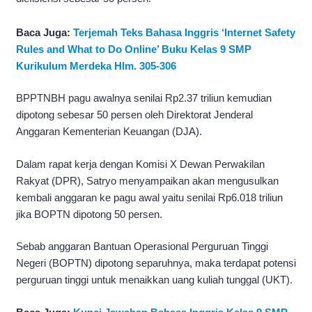
Baca Juga:
Terjemah Teks Bahasa Inggris ‘Internet Safety
Rules and What to Do Online’ Buku Kelas 9 SMP
Kurikulum Merdeka Hlm. 305-306
BPPTNBH pagu awalnya senilai Rp2.37 triliun kemudian
dipotong sebesar 50 persen oleh Direktorat Jenderal
Anggaran Kementerian Keuangan (DJA).
Dalam rapat kerja dengan Komisi X Dewan Perwakilan
Rakyat (DPR), Satryo menyampaikan akan mengusulkan
kembali anggaran ke pagu awal yaitu senilai Rp6.018 triliun
jika BOPTN dipotong 50 persen.
Sebab anggaran Bantuan Operasional Perguruan Tinggi
Negeri (BOPTN) dipotong separuhnya, maka terdapat potensi
perguruan tinggi untuk menaikkan uang kuliah tunggal (UKT).