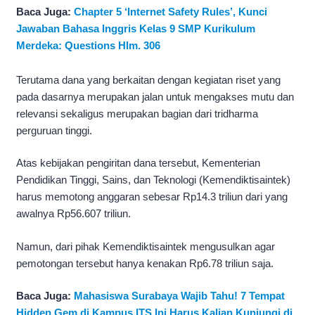
Baca Juga:
Chapter 5 ‘Internet Safety Rules’, Kunci
Jawaban Bahasa Inggris Kelas 9 SMP Kurikulum
Merdeka: Questions Hlm. 306
Terutama dana yang berkaitan dengan kegiatan riset yang
pada dasarnya merupakan jalan untuk mengakses mutu dan
relevansi sekaligus merupakan bagian dari tridharma
perguruan tinggi.
Atas kebijakan pengiritan dana tersebut, Kementerian
Pendidikan Tinggi, Sains, dan Teknologi (Kemendiktisaintek)
harus memotong anggaran sebesar Rp14.3 triliun dari yang
awalnya Rp56.607 triliun.
Namun, dari pihak Kemendiktisaintek mengusulkan agar
pemotongan tersebut hanya kenakan Rp6.78 triliun saja.
Baca Juga:
Mahasiswa Surabaya Wajib Tahu! 7 Tempat
Hidden Gem di Kampus ITS Ini Harus Kalian Kunjungi di