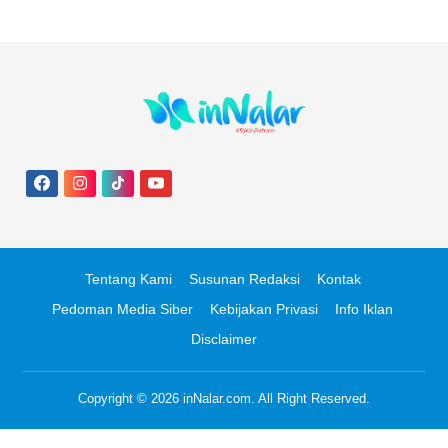
Tentang Kami
Susunan Redaksi
Kontak
Pedoman Media Siber
Kebijakan Privasi
Info Iklan
Disclaimer
Copyright © 2026
inNalar.com
. All Right Reserved.