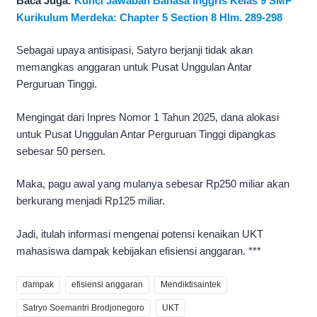
Baca Juga:
Kunci Jawaban Bahasa Inggris Kelas 9 SMP
Kurikulum Merdeka: Chapter 5 Section 8 Hlm. 289-298
Sebagai upaya antisipasi, Satyro berjanji tidak akan
memangkas anggaran untuk Pusat Unggulan Antar
Perguruan Tinggi.
Mengingat dari Inpres Nomor 1 Tahun 2025, dana alokasi
untuk Pusat Unggulan Antar Perguruan Tinggi dipangkas
sebesar 50 persen.
Maka, pagu awal yang mulanya sebesar Rp250 miliar akan
berkurang menjadi Rp125 miliar.
Jadi, itulah informasi mengenai potensi kenaikan UKT
mahasiswa dampak kebijakan efisiensi anggaran. ***
dampak
efisiensi anggaran
Mendiktisaintek
Satryo Soemantri Brodjonegoro
UKT