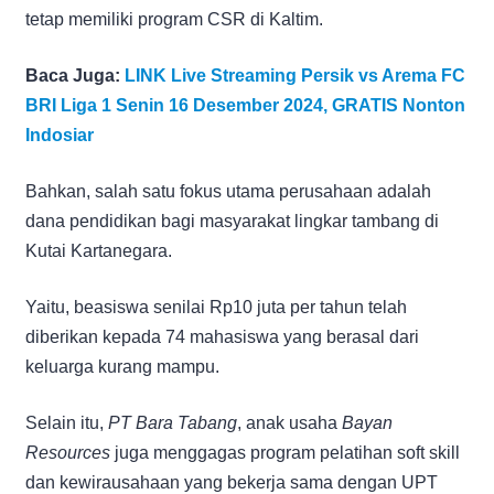
tetap memiliki program CSR di Kaltim.
Baca Juga:
LINK Live Streaming Persik vs Arema FC
BRI Liga 1 Senin 16 Desember 2024, GRATIS Nonton
Indosiar
Bahkan, salah satu fokus utama perusahaan adalah
dana pendidikan bagi masyarakat lingkar tambang di
Kutai Kartanegara.
Yaitu, beasiswa senilai Rp10 juta per tahun telah
diberikan kepada 74 mahasiswa yang berasal dari
keluarga kurang mampu.
Selain itu,
PT Bara Tabang
, anak usaha
Bayan
Resources
juga menggagas program pelatihan soft skill
dan kewirausahaan yang bekerja sama dengan UPT