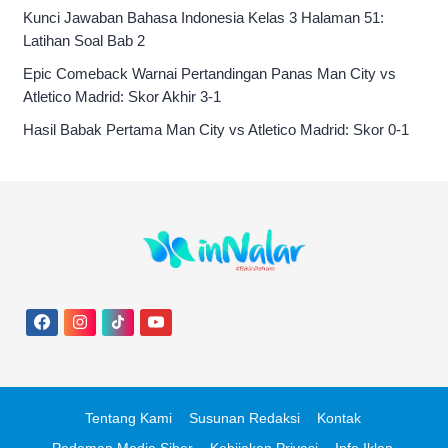
Kunci Jawaban Bahasa Indonesia Kelas 3 Halaman 51:
Latihan Soal Bab 2
Epic Comeback Warnai Pertandingan Panas Man City vs
Atletico Madrid: Skor Akhir 3-1
Hasil Babak Pertama Man City vs Atletico Madrid: Skor 0-1
Tentang Kami
Susunan Redaksi
Kontak
Pedoman Media Siber
Kebijakan Privasi
Info Iklan