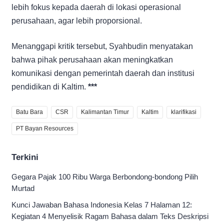
lebih fokus kepada daerah di lokasi operasional
perusahaan, agar lebih proporsional.
Menanggapi kritik tersebut, Syahbudin menyatakan
bahwa pihak perusahaan akan meningkatkan
komunikasi dengan pemerintah daerah dan institusi
pendidikan di Kaltim.
***
Batu Bara
CSR
Kalimantan Timur
Kaltim
klarifikasi
PT Bayan Resources
Terkini
Gegara Pajak 100 Ribu Warga Berbondong-bondong Pilih
Murtad
Kunci Jawaban Bahasa Indonesia Kelas 7 Halaman 12:
Kegiatan 4 Menyelisik Ragam Bahasa dalam Teks Deskripsi