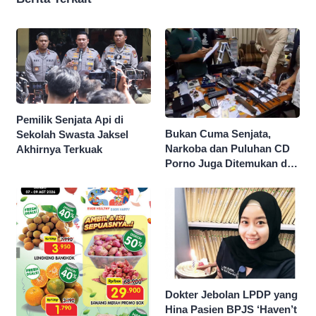
Pemilik Senjata Api di
Bukan Cuma Senjata,
Sekolah Swasta Jaksel
Narkoba dan Puluhan CD
Akhirnya Terkuak
Porno Juga Ditemukan di
Sekolah Swasta Jaksel
Dokter Jebolan LPDP yang
Hina Pasien BPJS ‘Haven’t