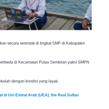
kan secara serentak di tingkat SMP di Kabupaten
at berbeda di Kecamatan Pulau Sembilan yakni SMPN
kolah dengan kondisi yang layak.
l di Uni Emirat Arab (UEA), the Real Sultan