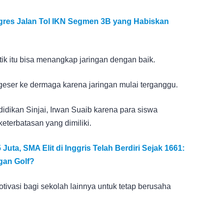
ogres Jalan Tol IKN Segmen 3B yang Habiskan
itik itu bisa menangkap jaringan dengan baik.
geser ke dermaga karena jaringan mulai terganggu.
didikan Sinjai, Irwan Suaib karena para siswa
eterbatasan yang dimiliki.
ta, SMA Elit di Inggris Telah Berdiri Sejak 1661:
gan Golf?
tivasi bagi sekolah lainnya untuk tetap berusaha