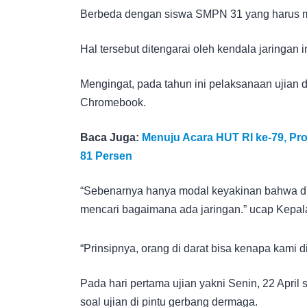
Berbeda dengan siswa SMPN 31 yang harus m
Hal tersebut ditengarai oleh kendala jaringan 
Mengingat, pada tahun ini pelaksanaan ujian 
Chromebook.
Baca Juga:
Menuju Acara HUT RI ke-79, Pro
81 Persen
“Sebenarnya hanya modal keyakinan bahwa di
mencari bagaimana ada jaringan.” ucap Kepa
“Prinsipnya, orang di darat bisa kenapa kami d
Pada hari pertama ujian yakni Senin, 22 Apri
soal ujian di pintu gerbang dermaga.