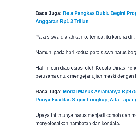
Baca Juga:
Rela Pangkas Bukit, Begini Pr
Anggaran Rp1,2 Triliun
Para siswa diarahkan ke tempat itu karena di t
Namun, pada hari kedua para siswa harus ber
Hal ini pun diapresiasi oleh Kepala Dinas Pen
berusaha untuk mengejar ujian meski dengan k
Baca Juga:
Modal Masuk Asramanya Rp975 Ju
Punya Fasilitas Super Lengkap, Ada Lapan
Upaya ini tntunya harus menjadi contoh dan mo
menyelesaikan hambatan dan kendala.