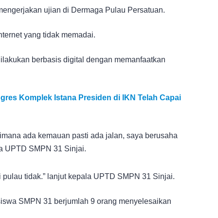
engerjakan ujian di Dermaga Pulau Persatuan.
internet yang tidak memadai.
dilakukan berbasis digital dengan memanfaatkan
gres Komplek Istana Presiden di IKN Telah Capai
mana ada kemauan pasti ada jalan, saya berusaha
la UPTD SMPN 31 Sinjai.
i pulau tidak.” lanjut kepala UPTD SMPN 31 Sinjai.
l siswa SMPN 31 berjumlah 9 orang menyelesaikan