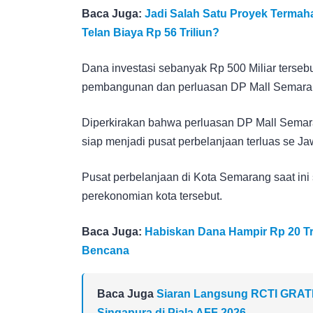
Baca Juga:
Jadi Salah Satu Proyek Termahal
Telan Biaya Rp 56 Triliun?
Dana investasi sebanyak Rp 500 Miliar terse
pembangunan dan perluasan DP Mall Semara
Diperkirakan bahwa perluasan DP Mall Semar
siap menjadi pusat perbelanjaan terluas se J
Pusat perbelanjaan di Kota Semarang saat i
perekonomian kota tersebut.
Baca Juga:
Habiskan Dana Hampir Rp 20 Tri
Bencana
Baca Juga
Siaran Langsung RCTI GRATIS!
Singapura di Piala AFF 2026