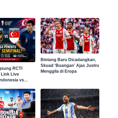
Bintang Baru Dicadangkan,
Skuad ‘Buangan’ Ajax Justru
gsung RCTI
Menggila di Eropa
 Link Live
Indonesia vs
i Piala AFF 2026