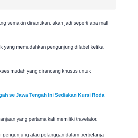
g semakin dinantikan, akan jadi seperti apa mall
ik yang memudahkan pengunjung difabel ketika
akses mudah yang dirancang khusus untuk
egah se Jawa Tengah Ini Sediakan Kursi Roda
lanjaan yang pertama kali memiliki travelator.
an pengunjung atau pelanggan dalam berbelanja