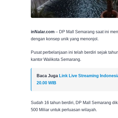
inNalar.com
– DP Mall Semarang saat ini menj
dengan konsep unik yang menonjol.
Pusat perbelanjaan ini telah berdiri sejak ta
kantor Walikota Semarang.
Baca Juga
Link Live Streaming Indonesi
20.00 WIB
Sudah 16 tahun berdiri, DP Mall Semarang di
500 Miliar untuk perluasan wilayah.