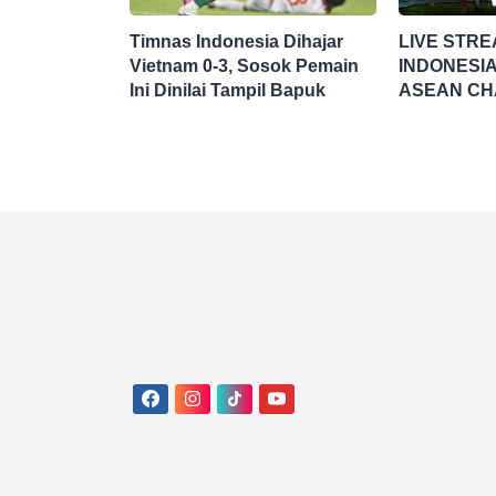
Timnas Indonesia Dihajar
LIVE STRE
Vietnam 0-3, Sosok Pemain
INDONESIA
Ini Dinilai Tampil Bapuk
ASEAN CH
HYUNDAI C