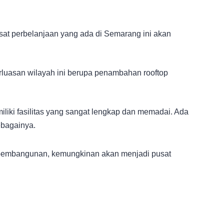
sat perbelanjaan yang ada di Semarang ini akan
rluasan wilayah ini berupa penambahan rooftop
liki fasilitas yang sangat lengkap dan memadai. Ada
ebagainya.
 pembangunan, kemungkinan akan menjadi pusat