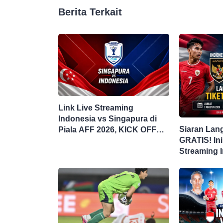
Berita Terkait
Link Live Streaming
Indonesia vs Singapura di
Siaran Lan
Piala AFF 2026, KICK OFF
GRATIS! Ini
20.00 WIB
Streaming 
Singapura d