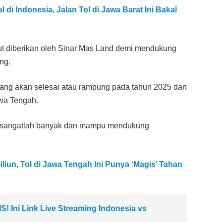
 di Indonesia, Jalan Tol di Jawa Barat Ini Bakal
but diberikan oleh Sinar Mas Land demi mendukung
ng.
ang akan selesai atau rampung pada tahun 2025 dan
awa Tengah.
ni sangatlah banyak dan mampu mendukung
liun, Tol di Jawa Tengah Ini Punya ‘Magis’ Tahan
 Ini Link Live Streaming Indonesia vs