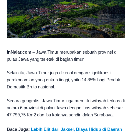
inNalar.com –
Jawa Timur merupakan sebuah provinsi di
pulau Jawa yang terletak di bagian timur.
Selain itu, Jawa Timur juga dikenal dengan signifikansi
perekonomian yang cukup tinggi, yaitu 14,85% bagi Produk
Domestik Bruto nasional.
Secara geografis, Jawa Timur juga memiliki wilayah terluas di
antara 6 provinsi di pulau Jawa dengan luas wilayah sebesar
47.799,75 Km2 dan ibu kotanya sendiri dalah Surabaya.
Baca Juga:
Lebih Elit dari Jaksel, Biaya Hidup di Daerah