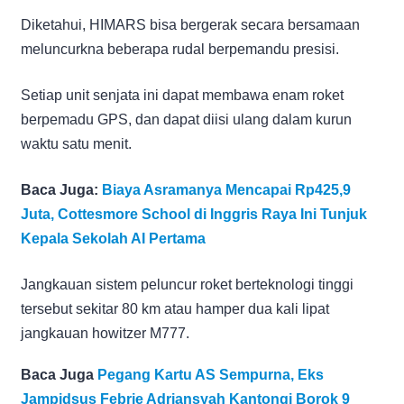
Diketahui, HIMARS bisa bergerak secara bersamaan
meluncurkna beberapa rudal berpemandu presisi.
Setiap unit senjata ini dapat membawa enam roket
berpemadu GPS, dan dapat diisi ulang dalam kurun
waktu satu menit.
Baca Juga:
Biaya Asramanya Mencapai Rp425,9
Juta, Cottesmore School di Inggris Raya Ini Tunjuk
Kepala Sekolah AI Pertama
Jangkauan sistem peluncur roket berteknologi tinggi
tersebut sekitar 80 km atau hamper dua kali lipat
jangkauan howitzer M777.
Baca Juga
Pegang Kartu AS Sempurna, Eks
Jampidsus Febrie Adriansyah Kantongi Borok 9