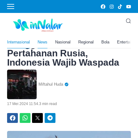
Home
›
Internasional
Telan Rp 23 T! Malaysia
Borong Roket Artileri
Canggih Penembus
Internasional
News
Nasional
Regional
Bola
Entertainm
Pertahanan Rusia,
Indonesia Wajib Waspada
Miftahul Huda
17 Mei 2024 11:54
.
3 min read
Facebook
WhatsApp
Twitter
Telegram