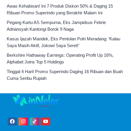
Awas Kehabisan! Ini 7 Produk Diskon 50% & Daging 15
Ribuan Promo Superindo yang Berakhir Malam Ini
Pegang Kartu AS Sempurna, Eks Jampidsus Febrie
Adriansyah Kantongi Borok 9 Naga
Kasus Ijazah Mandek, Eks Pentolan Polri Meradang: ‘Kalau
Saya Masih Aktif, Jokowi Saya Seret!’
Berkshire Hathaway Earnings: Operating Profit Up 16%,
Alphabet Joins Top 5 Holdings
Tinggal 4 Hari! Promo Superindo Daging 16 Ribuan dan Buah
Cuma Seribu Rupiah