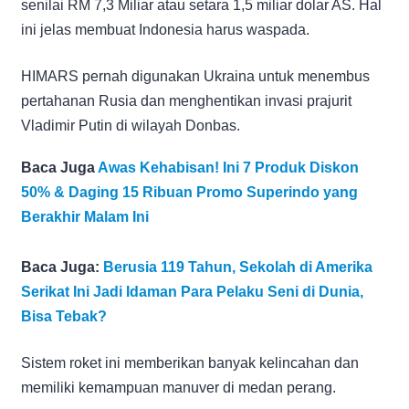
senilai RM 7,3 Miliar atau setara 1,5 miliar dolar AS. Hal
ini jelas membuat Indonesia harus waspada.
HIMARS pernah digunakan Ukraina untuk menembus
pertahanan Rusia dan menghentikan invasi prajurit
Vladimir Putin di wilayah Donbas.
Baca Juga
Awas Kehabisan! Ini 7 Produk Diskon
50% & Daging 15 Ribuan Promo Superindo yang
Berakhir Malam Ini
Baca Juga:
Berusia 119 Tahun, Sekolah di Amerika
Serikat Ini Jadi Idaman Para Pelaku Seni di Dunia,
Bisa Tebak?
Sistem roket ini memberikan banyak kelincahan dan
memiliki kemampuan manuver di medan perang.