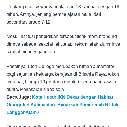
Rentang usia siswanya mulai dari 13 sampai dengan 18
tahun. Artinya, jenjang pembelajaran mulai dari
secondary grade 7-12.
Meski institusi pendidikan tersebut tidak mem-branding
dirinya sebagai sekolah elit tetapi rekam jejak alumninya
sangat mencengangkan.
Pasalnya, Eton College merupakan rumah almamater
bagi sejumlah keluarga kerajaan di Britania Raya, tokoh
terkenal, hingga 19 perdana menteri, serta bangsawan
dunia. Penasaran siapa saja
Baca Juga:
Kota Hutan IKN Dekat dengan Habitat
Orangutan Kalimantan, Benarkah Pemerintah RI Tak
Langgar Alam?
Tidak mengagetkan jika sekolah non-elit di Britania