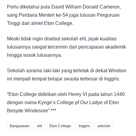
Perlu diketahui pula David William Donald Cameron,
sang Perdana Menteri ke-54 juga lulusan Perguruan
Tinggi dari almet Eton College.
Meski tidak ingin disebut sekolah elit, jejak kualitas
lulusannya sangat tercermin dari pencapaian akademik
hingga sosok lulusannya.
Sekolah asrama laki-laki yang terletak di dekat Windsor
ini menjadi tempat belajar swasta terbesar di Inggris.
“Eton College didirikan oleh Henry VI pada tahun 1440
dengan nama Kynge’s College pf Our Ladye of Eton
Besyde Windesore”.***
Bangsawan
elit
Eton College
Inggris
sekolah