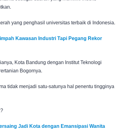
tkan.
rah yang penghasil universitas terbaik di Indonesia.
erlimpah Kawasan Industri Tapi Pegang Rekor
ianya, Kota Bandung dengan Institut Teknologi
Pertanian Bogornya.
a tidak menjadi satu-satunya hal penentu tingginya
a?
rsaing Jadi Kota dengan Emansipasi Wanita