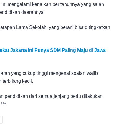
ota ini mengalami kenaikan per tahunnya yang salah
endidikan daerahnya.
apan Lama Sekolah, yang berarti bisa ditingkatkan
kat Jakarta Ini Punya SDM Paling Maju di Jawa
daran yang cukup tinggi mengenai soalan wajib
terbilang kecil.
an pendidikan dari semua jenjang perlu dilakukan
***