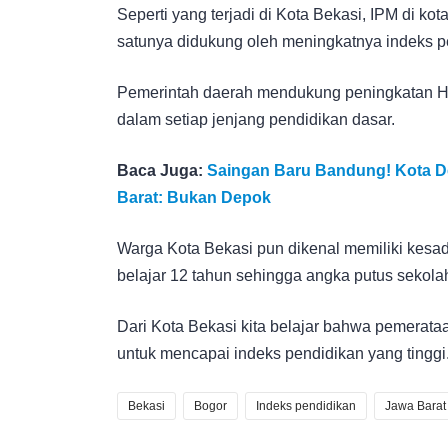
Seperti yang terjadi di Kota Bekasi, IPM di k
satunya didukung oleh meningkatnya indeks p
Pemerintah daerah mendukung peningkatan Har
dalam setiap jenjang pendidikan dasar.
Baca Juga:
Saingan Baru Bandung! Kota De
Barat: Bukan Depok
Warga Kota Bekasi pun dikenal memiliki kesa
belajar 12 tahun sehingga angka putus sekolah 
Dari Kota Bekasi kita belajar bahwa pemerata
untuk mencapai indeks pendidikan yang tinggi.
Bekasi
Bogor
Indeks pendidikan
Jawa Barat