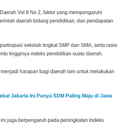
Daerah Vol 8 No 2, faktor yang mempengaruhi
merintah daerah bidang pendidikan, dan pendapatan
 partisipasi sekolah tingkat SMP dan SMA, serta rasio
entu tingginya indeks pendidikan suatu daerah.
a menjadi harapan bagi daerah lain untuk melakukan
kat Jakarta Ini Punya SDM Paling Maju di Jawa
an ini juga berpengaruh pada peningkatan Indeks