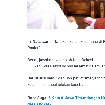
inNalar.com –
Tahukah kalian kota mana di P
Patriot?
Benar, jawabannya adalah Kota Bekasi.
Julukan Kota Patriot ini pun tersemat dalam la
Berkat aksi heroik dan jiwa patriotisme yang 
kota ini mendapat julukan tersebut.
Baca Juga:
5 Kota di Jawa Timur dengan H
gara Angker?