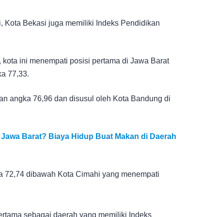
i, Kota Bekasi juga memiliki Indeks Pendidikan
 kota ini menempati posisi pertama di Jawa Barat
a 77,33.
gan angka 76,96 dan disusul oleh Kota Bandung di
 Jawa Barat? Biaya Hidup Buat Makan di Daerah
ka 72,74 dibawah Kota Cimahi yang menempati
rtama sebagai daerah yang memiliki Indeks