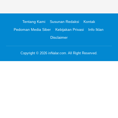
Tentang Kami
Susunan Redaksi
Kontak
Pedoman Media Siber
Kebijakan Privasi
Info Iklan
Disclaimer
Copyright © 2026
inNalar.com
. All Right Reserved.