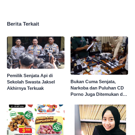
Berita Terkait
Pemilik Senjata Api di
Bukan Cuma Senjata,
Sekolah Swasta Jaksel
Narkoba dan Puluhan CD
Akhirnya Terkuak
Porno Juga Ditemukan di
Sekolah Swasta Jaksel