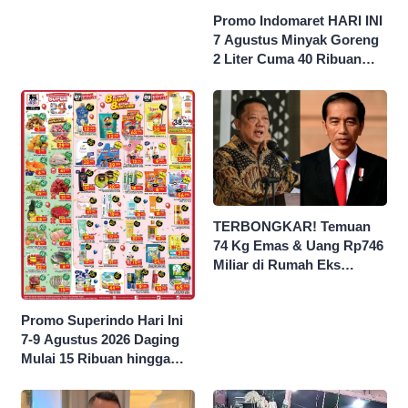
Promo Indomaret HARI INI
7 Agustus Minyak Goreng
2 Liter Cuma 40 Ribuan
Hingga Diskon 50 Persen
TERBONGKAR! Temuan
74 Kg Emas & Uang Rp746
Miliar di Rumah Eks
Jampidsus Febri Seret
Nama Jokowi
Promo Superindo Hari Ini
7-9 Agustus 2026 Daging
Mulai 15 Ribuan hingga
Diskon 50 Persen