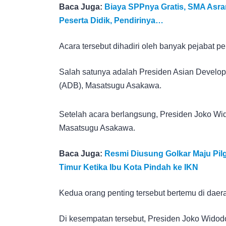
Baca Juga:
Biaya SPPnya Gratis, SMA Asr
Peserta Didik, Pendirinya…
Acara tersebut dihadiri oleh banyak pejabat pe
Salah satunya adalah Presiden Asian Develo
(ADB), Masatsugu Asakawa.
Setelah acara berlangsung, Presiden Joko Wi
Masatsugu Asakawa.
Baca Juga:
Resmi Diusung Golkar Maju Pilg
Timur Ketika Ibu Kota Pindah ke IKN
Kedua orang penting tersebut bertemu di daer
Di kesempatan tersebut, Presiden Joko Widod