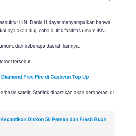
astruktur IKN, Danis Hidayat menyampaikan bahwa
alinya akan diuji coba di titik fasilitas umum IKN.
kit umum, dan beberapa daerah lainnya.
ternet tersebut.
 Diamond Free Fire di Gaskeun Top Up
rbasis satelit, Starlink dipastikan akan beroperasi di
 Kecantikan Diskon 50 Persen dan Fresh Buah