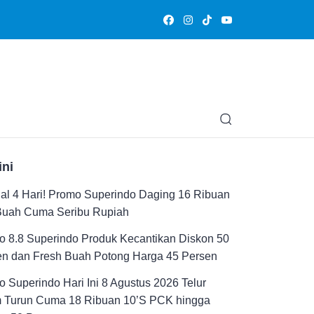
Olahraga
Hiburan
Muslimpedia
Edukasi
Opini & Ce
ini
al 4 Hari! Promo Superindo Daging 16 Ribuan
Buah Cuma Seribu Rupiah
 8.8 Superindo Produk Kecantikan Diskon 50
en dan Fresh Buah Potong Harga 45 Persen
 Superindo Hari Ini 8 Agustus 2026 Telur
 Turun Cuma 18 Ribuan 10’S PCK hingga