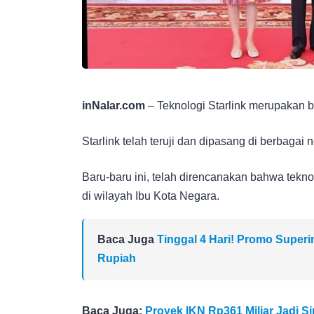
inNalar.com
– Teknologi Starlink merupakan b
Starlink telah teruji dan dipasang di berbagai 
Baru-baru ini, telah direncanakan bahwa teknolo
di wilayah Ibu Kota Negara.
Baca Juga
Tinggal 4 Hari! Promo Super
Rupiah
Baca Juga:
Proyek IKN Rp361 Miliar Jadi Si