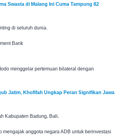
ama Swasta di Malang Ini Cuma Tampung 82
nting di seluruh dunia.
pment Bank
dodo menggelar pertemuan bilateral dengan
ub Jatim, Khofifah Ungkap Peran Signifikan Jawa
ah Kabupaten Badung, Bali.
o mengajak anggota negara ADB untuk berinvestasi