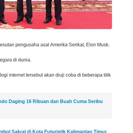
esutan pengusaha asal Amerika Serikat, Elon Musk.
negara di dunia.
gi internet tersebut akan diuji coba di beberapa titik
indo Daging 16 Ribuan dan Buah Cuma Seribu
mbol Sakral di Kota Futuristik Kalimantan Timur,