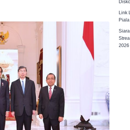
Disk
Link 
Pial
Siara
Strea
2026