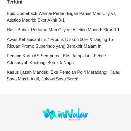
Terkini
Epic Comeback Warnai Pertandingan Panas Man City vs
Atletico Madrid: Skor Akhir 3-1
Hasil Babak Pertama Man City vs Atletico Madrid: Skor 0-1
Awas Kehabisan! Ini 7 Produk Diskon 50% & Daging 15
Ribuan Promo Superindo yang Berakhir Malam Ini
Pegang Kartu AS Sempurna, Eks Jampidsus Febrie
Adriansyah Kantongi Borok 9 Naga
Kasus Ijazah Mandek, Eks Pentolan Polri Meradang: ‘Kalau
Saya Masih Aktif, Jokowi Saya Seret!’