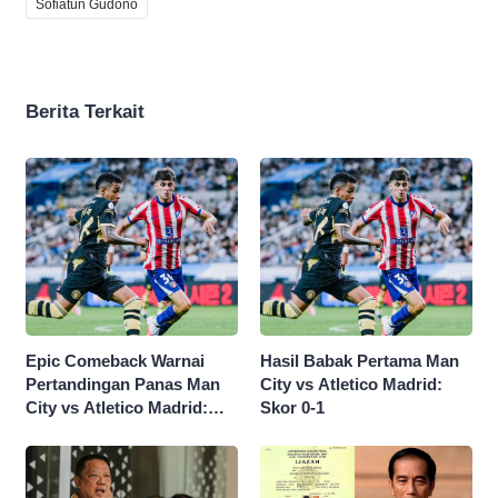
Sofiatun Gudono
Berita Terkait
Epic Comeback Warnai
Hasil Babak Pertama Man
Pertandingan Panas Man
City vs Atletico Madrid:
City vs Atletico Madrid:
Skor 0-1
Skor Akhir 3-1