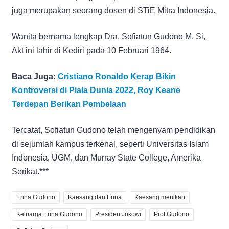
juga merupakan seorang dosen di STiE Mitra Indonesia.
Wanita bernama lengkap Dra. Sofiatun Gudono M. Si,
Akt ini lahir di Kediri pada 10 Februari 1964.
Baca Juga:
Cristiano Ronaldo Kerap Bikin
Kontroversi di Piala Dunia 2022, Roy Keane
Terdepan Berikan Pembelaan
Tercatat, Sofiatun Gudono telah mengenyam pendidikan
di sejumlah kampus terkenal, seperti Universitas Islam
Indonesia, UGM, dan Murray State College, Amerika
Serikat.***
Erina Gudono
Kaesang dan Erina
Kaesang menikah
Keluarga Erina Gudono
Presiden Jokowi
Prof Gudono