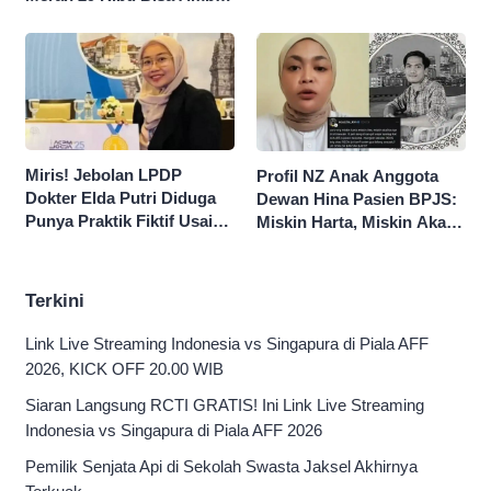
dan Isi Sepuasnya Diskon
50 Persen
Miris! Jebolan LPDP
Profil NZ Anak Anggota
Dokter Elda Putri Diduga
Dewan Hina Pasien BPJS:
Punya Praktik Fiktif Usai
Miskin Harta, Miskin Akal
Hina Pasien BPJS
Pengen Diistimewain!
Terkini
Link Live Streaming Indonesia vs Singapura di Piala AFF
2026, KICK OFF 20.00 WIB
Siaran Langsung RCTI GRATIS! Ini Link Live Streaming
Indonesia vs Singapura di Piala AFF 2026
Pemilik Senjata Api di Sekolah Swasta Jaksel Akhirnya