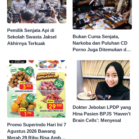
Pemilik Senjata Api di
Bukan Cuma Senjata,
Sekolah Swasta Jaksel
Narkoba dan Puluhan CD
Akhirnya Terkuak
Porno Juga Ditemukan di
Sekolah Swasta Jaksel
Dokter Jebolan LPDP yang
Hina Pasien BPJS ‘Haven’t
Brain Cells’: Menyesal
Promo Superindo Hari Ini 7
Agustus 2026 Bawang
Merah 29 Ribu Bisa Ambil