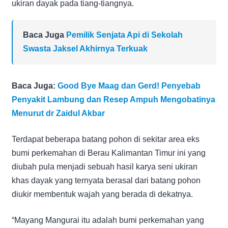
ukiran dayak pada tiang-tiangnya.
Baca Juga
Pemilik Senjata Api di Sekolah
Swasta Jaksel Akhirnya Terkuak
Baca Juga:
Good Bye Maag dan Gerd! Penyebab
Penyakit Lambung dan Resep Ampuh Mengobatinya
Menurut dr Zaidul Akbar
Terdapat beberapa batang pohon di sekitar area eks
bumi perkemahan di Berau Kalimantan Timur ini yang
diubah pula menjadi sebuah hasil karya seni ukiran
khas dayak yang ternyata berasal dari batang pohon
diukir membentuk wajah yang berada di dekatnya.
“Mayang Mangurai itu adalah bumi perkemahan yang