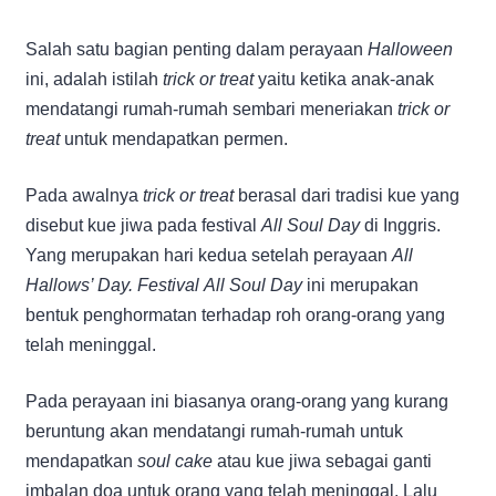
Salah satu bagian penting dalam perayaan
Halloween
ini, adalah istilah
trick or treat
yaitu ketika anak-anak
mendatangi rumah-rumah sembari meneriakan
trick or
treat
untuk mendapatkan permen.
Pada awalnya
trick or treat
berasal dari tradisi kue yang
disebut kue jiwa pada festival
All Soul Day
di Inggris.
Yang merupakan hari kedua setelah perayaan
All
Hallows’ Day. Festival All Soul Day
ini merupakan
bentuk penghormatan terhadap
roh orang-orang yang
telah meninggal.
Pada perayaan ini biasanya orang-orang yang kurang
beruntung akan mendatangi rumah-rumah untuk
mendapatkan
soul cake
atau kue jiwa sebagai ganti
imbalan doa untuk orang yang telah meninggal. Lalu