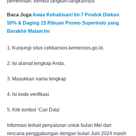
pemerintah. Berikut langkah-langkahnya:
Baca Juga
Awas Kehabisan! Ini 7 Produk Diskon
50% & Daging 15 Ribuan Promo Superindo yang
Berakhir Malam Ini
1. Kunjungi situs cekbansos.kemensos.go.id.
2. Isi alamat lengkap Anda.
3. Masukkan nama lengkap
4. Isi kode verifikasi
5. Klik tombol ‘Cari Data’
Informasi terkait penyaluran untuk bulan Mei dan
rencana penggabungan dengan bulan Juni 2024 masih