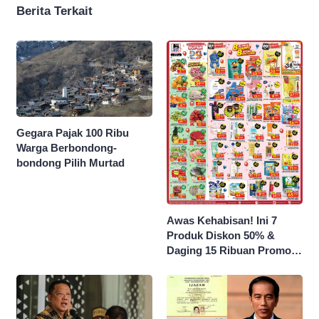
Berita Terkait
Gegara Pajak 100 Ribu
Warga Berbondong-
bondong Pilih Murtad
Awas Kehabisan! Ini 7
Produk Diskon 50% &
Daging 15 Ribuan Promo
Superindo yang Berakhir
Malam Ini