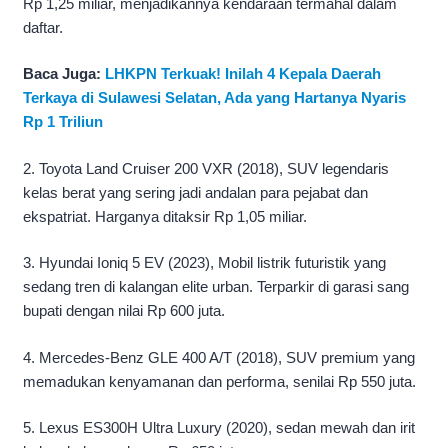
Rp 1,25 miliar, menjadikannya kendaraan termahal dalam
daftar.
Baca Juga:
LHKPN Terkuak! Inilah 4 Kepala Daerah
Terkaya di Sulawesi Selatan, Ada yang Hartanya Nyaris
Rp 1 Triliun
2. Toyota Land Cruiser 200 VXR (2018), SUV legendaris
kelas berat yang sering jadi andalan para pejabat dan
ekspatriat. Harganya ditaksir Rp 1,05 miliar.
3. Hyundai Ioniq 5 EV (2023), Mobil listrik futuristik yang
sedang tren di kalangan elite urban. Terparkir di garasi sang
bupati dengan nilai Rp 600 juta.
4. Mercedes-Benz GLE 400 A/T (2018), SUV premium yang
memadukan kenyamanan dan performa, senilai Rp 550 juta.
5. Lexus ES300H Ultra Luxury (2020), sedan mewah dan irit