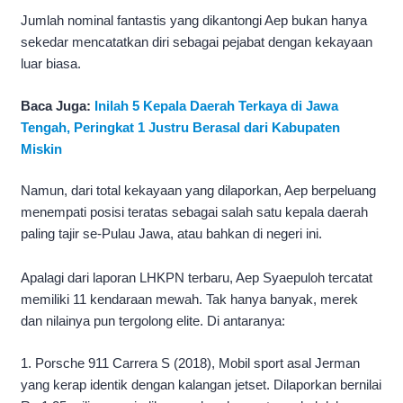
Jumlah nominal fantastis yang dikantongi Aep bukan hanya
sekedar mencatatkan diri sebagai pejabat dengan kekayaan
luar biasa.
Baca Juga:
Inilah 5 Kepala Daerah Terkaya di Jawa
Tengah, Peringkat 1 Justru Berasal dari Kabupaten
Miskin
Namun, dari total kekayaan yang dilaporkan, Aep berpeluang
menempati posisi teratas sebagai salah satu kepala daerah
paling tajir se-Pulau Jawa, atau bahkan di negeri ini.
Apalagi dari laporan LHKPN terbaru, Aep Syaepuloh tercatat
memiliki 11 kendaraan mewah. Tak hanya banyak, merek
dan nilainya pun tergolong elite. Di antaranya:
1. Porsche 911 Carrera S (2018), Mobil sport asal Jerman
yang kerap identik dengan kalangan jetset. Dilaporkan bernilai