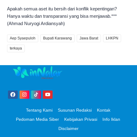
Apakah semua aset itu bersih dari konflik kepentingan?
Hanya waktu dan transparansi yang bisa menjawab.***
(Ahmad Nuryogi Ardiansyah)
Aep Syaepuloh
Bupati Karawang
Jawa Barat
LHKPN
terkaya
Tentang Kami
Susunan Redaksi
Kontak
Pedoman Media Siber
Kebijakan Privasi
Info Iklan
Disclaimer