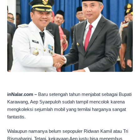
inNalar.com –
Baru setengah tahun menjabat sebagai Bupati
Karawang, Aep Syaepuloh sudah tampil mencolok karena
mengkoleksi sejumlah mobil yang ternilai harganya sangat
fantastis.
Walaupun namanya belum sepopuler Ridwan Kamil atau Tri
Rismaharini. Tetapi, kekayaan Aep justu bisa menembus