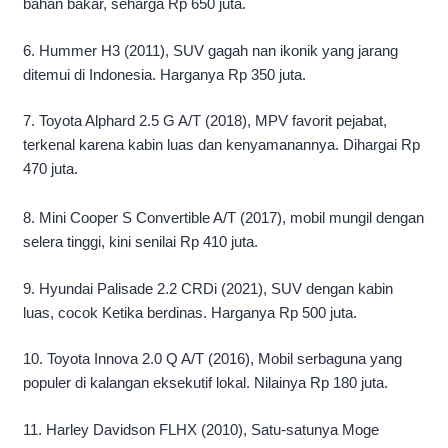
bahan bakar, seharga Rp 650 juta.
6. Hummer H3 (2011), SUV gagah nan ikonik yang jarang
ditemui di Indonesia. Harganya Rp 350 juta.
7. Toyota Alphard 2.5 G A/T (2018), MPV favorit pejabat,
terkenal karena kabin luas dan kenyamanannya. Dihargai Rp
470 juta.
8. Mini Cooper S Convertible A/T (2017), mobil mungil dengan
selera tinggi, kini senilai Rp 410 juta.
9. Hyundai Palisade 2.2 CRDi (2021), SUV dengan kabin
luas, cocok Ketika berdinas. Harganya Rp 500 juta.
10. Toyota Innova 2.0 Q A/T (2016), Mobil serbaguna yang
populer di kalangan eksekutif lokal. Nilainya Rp 180 juta.
11. Harley Davidson FLHX (2010), Satu-satunya Moge