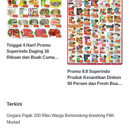
Tinggal 4 Hari! Promo
Superindo Daging 16
Ribuan dan Buah Cuma
Seribu Rupiah
Promo 8.8 Superindo
Produk Kecantikan Diskon
50 Persen dan Fresh Buah
Potong Harga 45 Persen
Terkini
Gegara Pajak 100 Ribu Warga Berbondong-bondong Pilih
Murtad