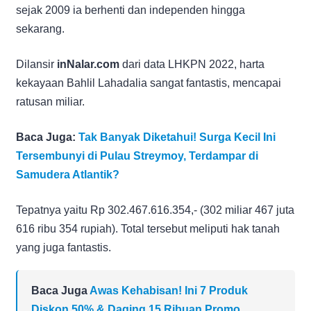
sejak 2009 ia berhenti dan independen hingga
sekarang.
Dilansir
inNalar.com
dari data LHKPN 2022, harta
kekayaan Bahlil Lahadalia sangat fantastis, mencapai
ratusan miliar.
Baca Juga:
Tak Banyak Diketahui! Surga Kecil Ini
Tersembunyi di Pulau Streymoy, Terdampar di
Samudera Atlantik?
Tepatnya yaitu Rp 302.467.616.354,- (302 miliar 467 juta
616 ribu 354 rupiah). Total tersebut meliputi hak tanah
yang juga fantastis.
Baca Juga
Awas Kehabisan! Ini 7 Produk
Diskon 50% & Daging 15 Ribuan Promo