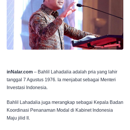
inNalar.com
– Bahlil Lahadalia adalah pria yang lahir
tanggal 7 Agustus 1976. Ia menjabat sebagai Menteri
Investasi Indonesia.
Bahlil Lahadalia juga merangkap sebagai Kepala Badan
Koordinasi Penanaman Modal di Kabinet Indonesia
Maju jilid II.