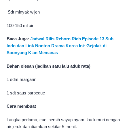
Sdt minyak wijen
100-150 ml air
Baca Juga:
Jadwal Rilis Reborn Rich Episode 13 Sub
Indo dan Link Nonton Drama Korea Ini: Gejolak di
Soonyang Kian Memanas
Bahan olesan (jadikan satu lalu aduk rata)
1 sdm margarin
1 sdt saus barbeque
Cara membuat
Langka pertama, cuci bersih sayap ayam, lau lumuri dengan
air jeruk dan diamkan sekitar 5 menit.