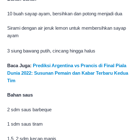
10 buah sayap ayam, bersihkan dan potong menjadi dua
Sirami dengan air jeruk lemon untuk membersihkan sayap
ayam
3 siung bawang putih, cincang hingga halus
Baca Juga:
Prediksi Argentina vs Prancis di Final Piala
Dunia 2022: Susunan Pemain dan Kabar Terbaru Kedua
Tim
Bahan saus
2 sdm saus barbeque
1 sdm saus tiram
1,5 2 sdm kecap manis