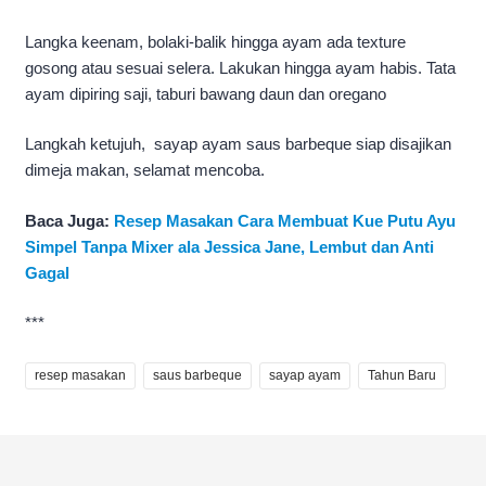
Langka keenam, bolaki-balik hingga ayam ada texture
gosong atau sesuai selera. Lakukan hingga ayam habis. Tata
ayam dipiring saji, taburi bawang daun dan oregano
Langkah ketujuh, sayap ayam saus barbeque siap disajikan
dimeja makan, selamat mencoba.
Baca Juga:
Resep Masakan Cara Membuat Kue Putu Ayu
Simpel Tanpa Mixer ala Jessica Jane, Lembut dan Anti
Gagal
***
resep masakan
saus barbeque
sayap ayam
Tahun Baru