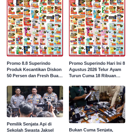
Promo 8.8 Superindo
Promo Superindo Hari Ini 8
Produk Kecantikan Diskon
Agustus 2026 Telur Ayam
50 Persen dan Fresh Buah
Turun Cuma 18 Ribuan
Potong Harga 45 Persen
10’S PCK hingga Diskon 50
Persen
Pemilik Senjata Api di
Bukan Cuma Senjata,
Sekolah Swasta Jaksel