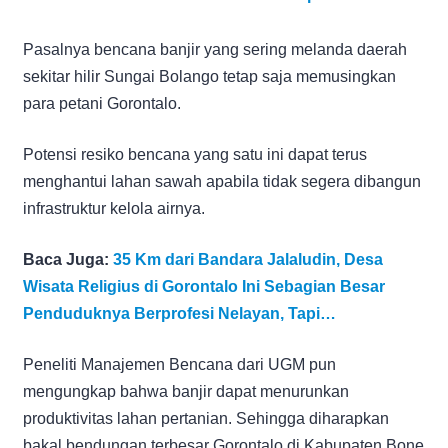
Pasalnya bencana banjir yang sering melanda daerah
sekitar hilir Sungai Bolango tetap saja memusingkan
para petani Gorontalo.
Potensi resiko bencana yang satu ini dapat terus
menghantui lahan sawah apabila tidak segera dibangun
infrastruktur kelola airnya.
Baca Juga:
35 Km dari Bandara Jalaludin, Desa
Wisata Religius di Gorontalo Ini Sebagian Besar
Penduduknya Berprofesi Nelayan, Tapi…
Peneliti Manajemen Bencana dari UGM pun
mengungkap bahwa banjir dapat menurunkan
produktivitas lahan pertanian. Sehingga diharapkan
bakal bendungan terbesar Gorontalo di Kabupaten Bone