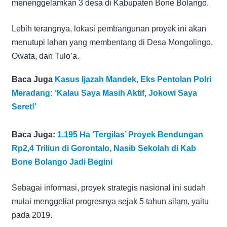
menenggelamkan 3 desa di Kabupaten Bone Bolango.
Lebih terangnya, lokasi pembangunan proyek ini akan
menutupi lahan yang membentang di Desa Mongolingo,
Owata, dan Tulo’a.
Baca Juga
Kasus Ijazah Mandek, Eks Pentolan Polri
Meradang: ‘Kalau Saya Masih Aktif, Jokowi Saya
Seret!’
Baca Juga:
1.195 Ha ‘Tergilas’ Proyek Bendungan
Rp2,4 Triliun di Gorontalo, Nasib Sekolah di Kab
Bone Bolango Jadi Begini
Sebagai informasi, proyek strategis nasional ini sudah
mulai menggeliat progresnya sejak 5 tahun silam, yaitu
pada 2019.