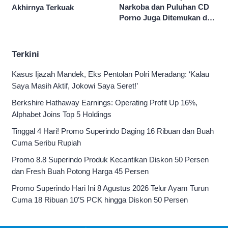
Narkoba dan Puluhan CD
Akhirnya Terkuak
Porno Juga Ditemukan di
Sekolah Swasta Jaksel
Terkini
Kasus Ijazah Mandek, Eks Pentolan Polri Meradang: ‘Kalau
Saya Masih Aktif, Jokowi Saya Seret!’
Berkshire Hathaway Earnings: Operating Profit Up 16%,
Alphabet Joins Top 5 Holdings
Tinggal 4 Hari! Promo Superindo Daging 16 Ribuan dan Buah
Cuma Seribu Rupiah
Promo 8.8 Superindo Produk Kecantikan Diskon 50 Persen
dan Fresh Buah Potong Harga 45 Persen
Promo Superindo Hari Ini 8 Agustus 2026 Telur Ayam Turun
Cuma 18 Ribuan 10’S PCK hingga Diskon 50 Persen