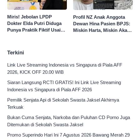
Miris! Jebolan LPDP
Profil NZ Anak Anggota
Dokter Elda Putri Diduga
Dewan Hina Pasien BPJS:
Punya Praktik Fiktif Usai
Miskin Harta, Miskin Akal
Hina Pasien BPJS
Pengen Diistimewain!
Terkini
Link Live Streaming Indonesia vs Singapura di Piala AFF
2026, KICK OFF 20.00 WIB
Siaran Langsung RCTI GRATIS! Ini Link Live Streaming
Indonesia vs Singapura di Piala AFF 2026
Pemilik Senjata Api di Sekolah Swasta Jaksel Akhirnya
Terkuak
Bukan Cuma Senjata, Narkoba dan Puluhan CD Porno Juga
Ditemukan di Sekolah Swasta Jaksel
Promo Superindo Hari Ini 7 Agustus 2026 Bawang Merah 29