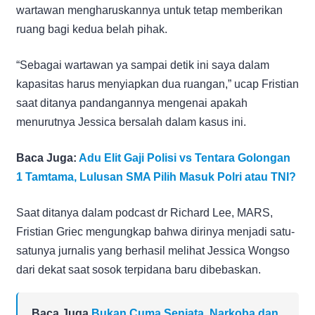
wartawan mengharuskannya untuk tetap memberikan
ruang bagi kedua belah pihak.
“Sebagai wartawan ya sampai detik ini saya dalam
kapasitas harus menyiapkan dua ruangan,” ucap Fristian
saat ditanya pandangannya mengenai apakah
menurutnya Jessica bersalah dalam kasus ini.
Baca Juga:
Adu Elit Gaji Polisi vs Tentara Golongan
1 Tamtama, Lulusan SMA Pilih Masuk Polri atau TNI?
Saat ditanya dalam podcast dr Richard Lee, MARS,
Fristian Griec mengungkap bahwa dirinya menjadi satu-
satunya jurnalis yang berhasil melihat Jessica Wongso
dari dekat saat sosok terpidana baru dibebaskan.
Baca Juga
Bukan Cuma Senjata, Narkoba dan