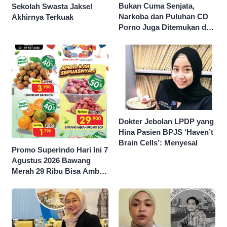
Bukan Cuma Senjata,
Sekolah Swasta Jaksel
Narkoba dan Puluhan CD
Akhirnya Terkuak
Porno Juga Ditemukan di
Sekolah Swasta Jaksel
Dokter Jebolan LPDP yang
Hina Pasien BPJS ‘Haven’t
Brain Cells’: Menyesal
Promo Superindo Hari Ini 7
Agustus 2026 Bawang
Merah 29 Ribu Bisa Ambil
dan Isi Sepuasnya Diskon
50 Persen