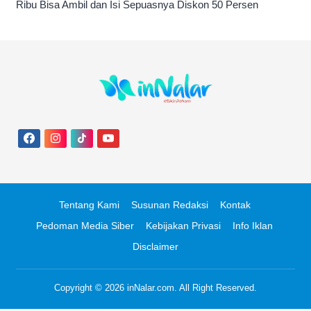
Ribu Bisa Ambil dan Isi Sepuasnya Diskon 50 Persen
Tentang Kami
Susunan Redaksi
Kontak
Pedoman Media Siber
Kebijakan Privasi
Info Iklan
Disclaimer
Copyright © 2026
inNalar.com
. All Right Reserved.